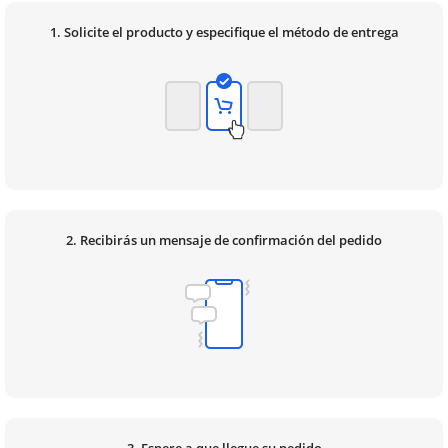
1. Solicite el producto y especifique el método de entrega
2. Recibirás un mensaje de confirmación del pedido
3. Espere a que llegue su pedido