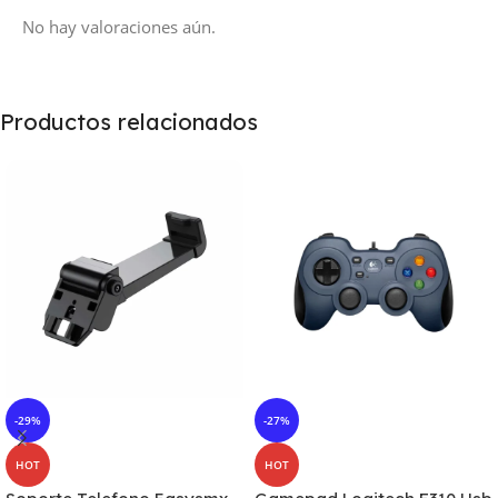
No hay valoraciones aún.
Productos relacionados
-29%
-27%
HOT
HOT