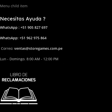
Menu child item
Necesitas Ayuda ?
WhatsApp : +51 905 827 697
Whats
App: +51 962 975 864
Correo:
ven
tas@storega
mes.com.pe
Lun - Domingo. 8:00 AM - 12:00 PM