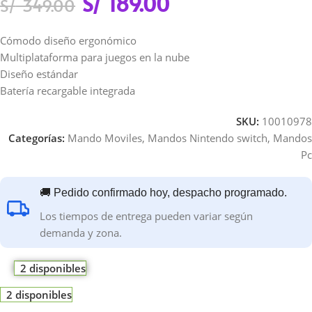
S/
189.00
S/
349.00
Cómodo diseño ergonómico
Multiplataforma para juegos en la nube
Diseño estándar
Batería recargable integrada
SKU:
10010978
Categorías:
Mando Moviles
,
Mandos Nintendo switch
,
Mandos
Pc
🚚 Pedido confirmado hoy, despacho programado.
Los tiempos de entrega pueden variar según
demanda y zona.
2 disponibles
2 disponibles