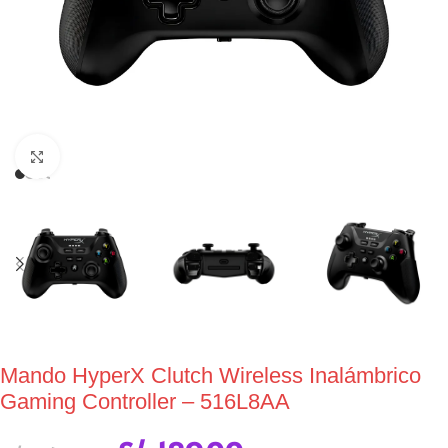
Click to enlarge
Mando HyperX Clutch Wireless Inalámbrico
Gaming Controller – 516L8AA