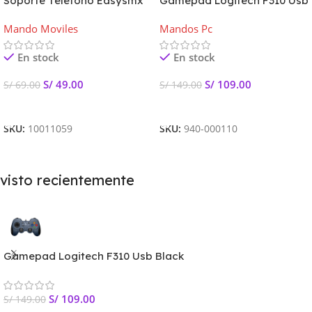
Soporte Telefono Easysmx
Gamepad Logitech F310 Usb
Para control de juegos
Black
Mando Moviles
Mandos Pc
En stock
En stock
S/
49.00
S/
109.00
S/
69.00
S/
149.00
Añadir Al Carrito
Añadir Al Carrito
SKU:
10011059
SKU:
940-000110
visto recientemente
Gamepad Logitech F310 Usb Black
S/
109.00
S/
149.00