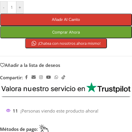
-
+
Añadir Al Carrito
Comprar Ahora
¡Chatea con nosotros ahora mismo!
Añadir a la lista de deseos
Compartir:
11
¡Personas viendo este producto ahora!
Métodos de pago: