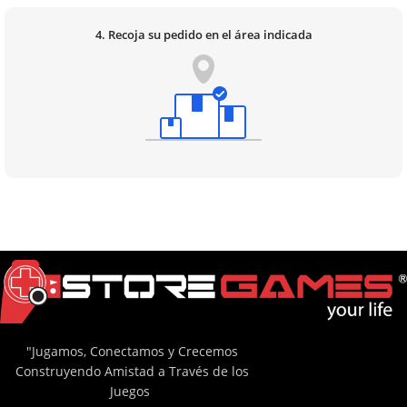
4. Recoja su pedido en el área indicada
"Jugamos, Conectamos y Crecemos
Construyendo Amistad a Través de los
Juegos