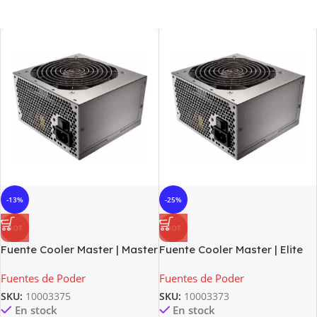
-13%
-25%
HOT
HOT
Fuente Cooler Master | Master
Fuente Cooler Master | Elite
Watt Life | 600w 80 Plus |
460 | RS-460-PSAR
Fuentes de Poder
Fuentes de Poder
SKU:
10003375
SKU:
10003373
En stock
En stock