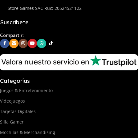
Store Games SAC Ruc: 20524521122
Suscríbete
Compartir:
Categorías
Juegos & Entretenimiento
Videojuegos
Tarjetas Digitales
Silla Gamer
Mochilas & Merchandising