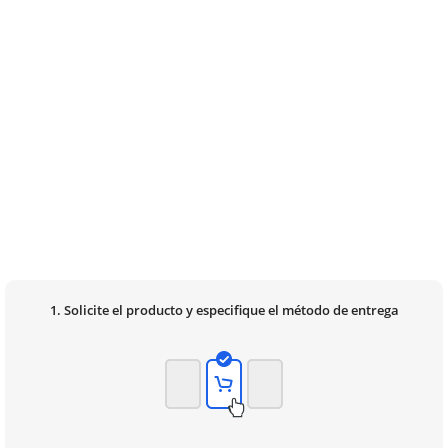
1. Solicite el producto y especifique el método de entrega