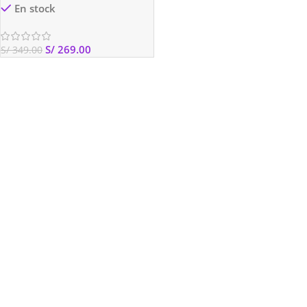
En stock
S/
269.00
S/
349.00