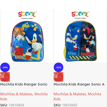
-40%
-40%
HOT
HOT
Mochila Kids Ranger Sonic
Mochila Kids Ranger Sonic A
Scool
Scool
Mochilas & Maletas
,
Mochila
Mochilas & Maletas
,
Mochila
Kids
Kids
SKU:
10010454
SKU:
10010455