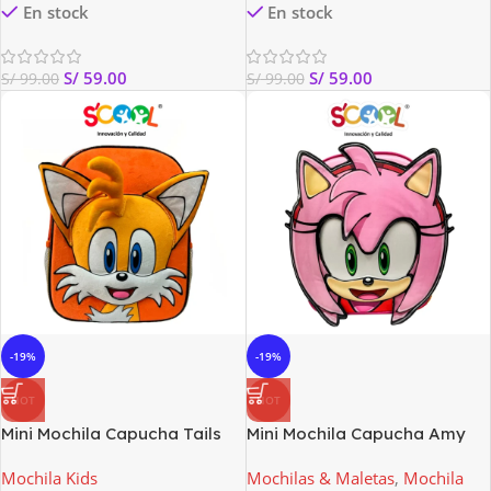
En stock
En stock
S/
59.00
S/
59.00
S/
99.00
S/
99.00
-19%
-19%
HOT
HOT
Mini Mochila Capucha Tails
Mini Mochila Capucha Amy
Scool
Scool
Mochila Kids
Mochilas & Maletas
,
Mochila