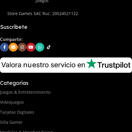
Juegos
Store Games SAC Ruc: 20524521122
Suscríbete
Compartir:
Categorías
Juegos & Entretenimiento
Videojuegos
Tarjetas Digitales
Silla Gamer