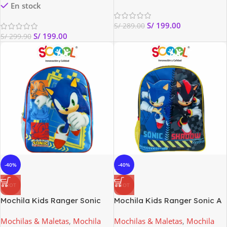
En stock
S/
199.00
S/
289.00
S/
199.00
S/
299.90
-40%
-40%
HOT
HOT
Mochila Kids Ranger Sonic
Mochila Kids Ranger Sonic A
Scool
Scool
Mochilas & Maletas
,
Mochila
Mochilas & Maletas
,
Mochila