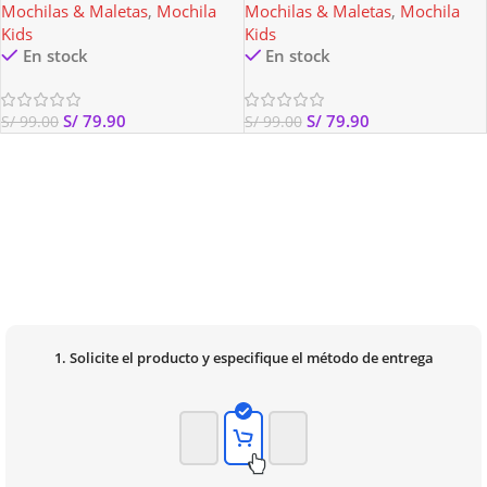
Mochilas & Maletas
,
Mochila
Mochilas & Maletas
,
Mochila
Kids
Kids
En stock
En stock
S/
79.90
S/
79.90
S/
99.00
S/
99.00
1. Solicite el producto y especifique el método de entrega