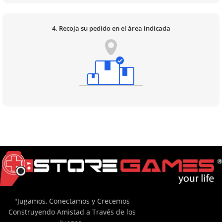
4. Recoja su pedido en el área indicada
"Jugamos, Conectamos y Crecemos
Construyendo Amistad a Través de los