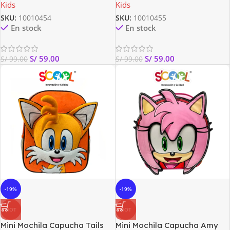
Kids
Kids
SKU:
10010454
SKU:
10010455
En stock
En stock
S/
59.00
S/
59.00
S/
99.00
S/
99.00
-19%
-19%
HOT
HOT
Mini Mochila Capucha Tails
Mini Mochila Capucha Amy