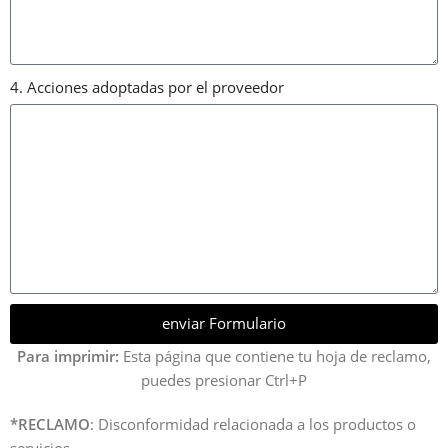
4. Acciones adoptadas por el proveedor
enviar Formulario
Para imprimir:
Esta página que contiene tu hoja de reclamo,
puedes presionar Ctrl+P
*RECLAMO
: Disconformidad relacionada a los productos o
servicios.