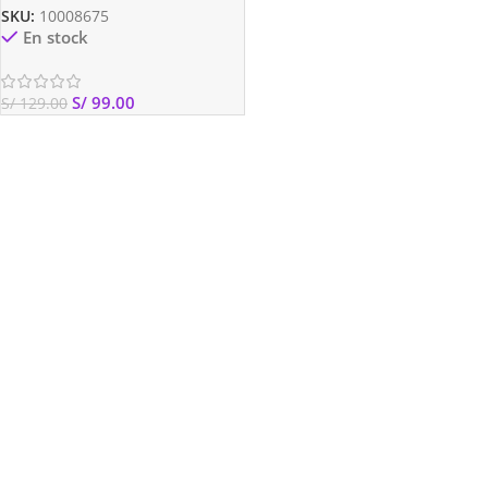
SKU:
10008675
En stock
S/
99.00
S/
129.00