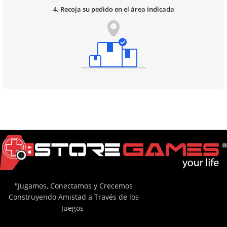
4. Recoja su pedido en el área indicada
"Jugamos, Conectamos y Crecemos
Construyendo Amistad a Través de los
Juegos