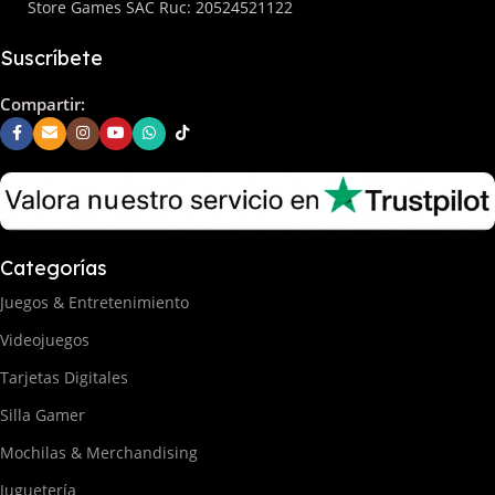
Store Games SAC Ruc: 20524521122
Suscríbete
Compartir:
Categorías
Juegos & Entretenimiento
Videojuegos
Tarjetas Digitales
Silla Gamer
Mochilas & Merchandising
Juguetería