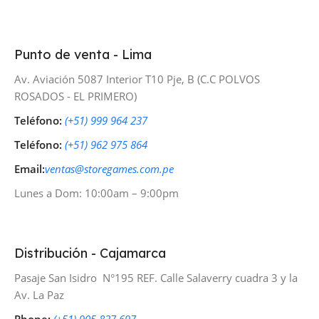
Punto de venta - Lima
Av. Aviación 5087 Interior T10 Pje, B (C.C POLVOS
ROSADOS - EL PRIMERO)
Teléfono:
(+51) 999 964 237
Teléfono:
(+51) 962 975 864
Email:
ventas@storegames.com.pe
Lunes a Dom: 10:00am – 9:00pm
Distribución - Cajamarca
Pasaje San Isidro N°195 REF. Calle Salaverry cuadra 3 y la
Av. La Paz