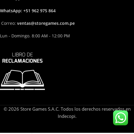
Whats
App: +51 962 975 864
Correo:
ven
tas@storega
mes.com.pe
Lun - Domingo. 8:00 AM - 12:00 PM
© 2026 Store Games S.A.C. Todos los derechos reservados en
Indecopi.