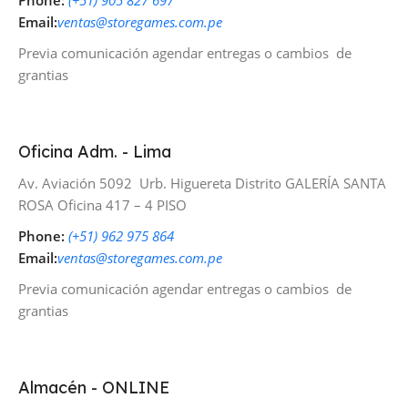
Phone:
(+51) 905 827 697
Email:
ventas@storegames.com.pe
Previa comunicación agendar entregas o cambios de
grantias
Oficina Adm. - Lima
Av. Aviación 5092 Urb. Higuereta Distrito GALERÍA SANTA
ROSA Oficina 417 – 4 PISO
Phone:
(+51) 962 975 864
Email:
ventas@storegames.com.pe
Previa comunicación agendar entregas o cambios de
grantias
Almacén - ONLINE