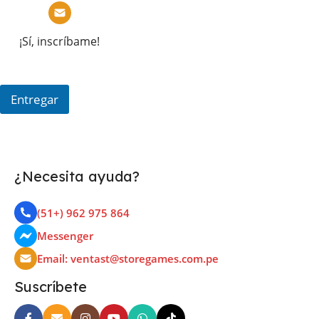
¡Sí, inscríbame!
Entregar
¿Necesita ayuda?
(51+) 962 975 864
Messenger
Email: ventast@storegames.com.pe
Suscríbete