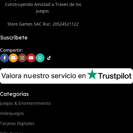
Construyendo Amistad a Través de los
Juegos
Store Games SAC Ruc: 20524521122
Suscríbete
Compartir:
Categorías
Juegos & Entretenimiento
Videojuegos
Tarjetas Digitales