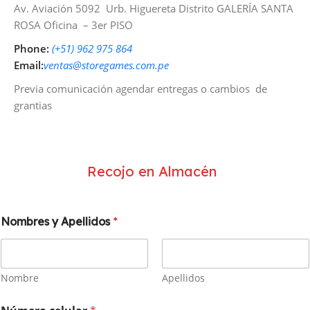
Av. Aviación 5092 Urb. Higuereta Distrito GALERÍA SANTA
ROSA Oficina – 3er PISO
P
hone:
(+51) 962 975 864
Email:
ventas@storegames.com.pe
Previa comunicación agendar entregas o cambios de
grantias
Recojo en Almacén
Nombres y Apellidos
*
Nombre
Apellidos