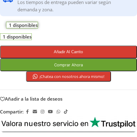
Los tiempos de entrega pueden variar según
demanda y zona.
1 disponibles
1 disponibles
Añadir Al Carrito
Comprar Ahora
¡Chatea con nosotros ahora mismo!
Añadir a la lista de deseos
Compartir: