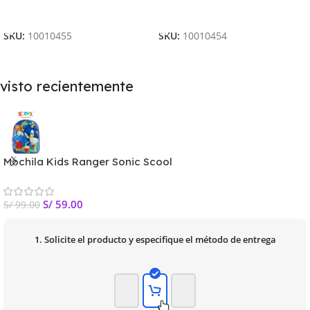
Añadir Al Carrito
Añadir Al Carrito
SKU:
10010455
SKU:
10010454
visto recientemente
Mochila Kids Ranger Sonic Scool
S/
59.00
S/
99.00
1. Solicite el producto y especifique el método de entrega