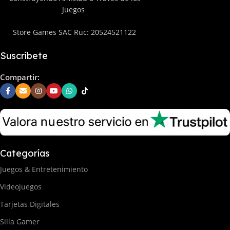
Juegos
Store Games SAC Ruc: 20524521122
Suscríbete
Compartir:
Categorías
Juegos & Entretenimiento
Videojuegos
Tarjetas Digitales
Silla Gamer