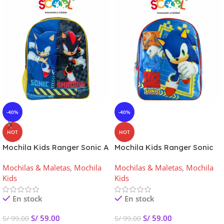
-40%
-40%
HOT
HOT
Mochila Kids Ranger Sonic A
Mochila Kids Ranger Sonic
Scool
Scool
Mochilas & Maletas
,
Mochila
Mochilas & Maletas
,
Mochila
Kids
Kids
En stock
En stock
S/
59.00
S/
59.00
S/
99.00
S/
99.00