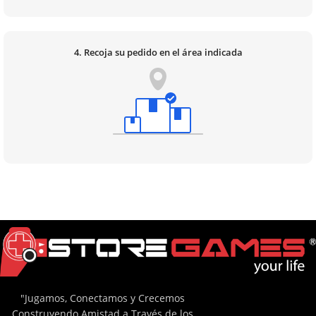
4. Recoja su pedido en el área indicada
"Jugamos, Conectamos y Crecemos
Construyendo Amistad a Través de los