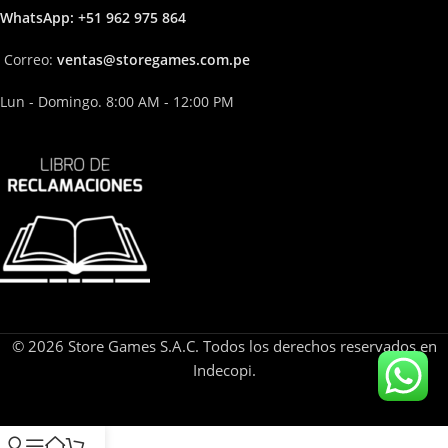
Whats
App: +51 962 975 864
Correo:
ven
tas@storega
mes.com.pe
Lun - Domingo. 8:00 AM - 12:00 PM
© 2026 Store Games S.A.C. Todos los derechos reservados en
Indecopi.