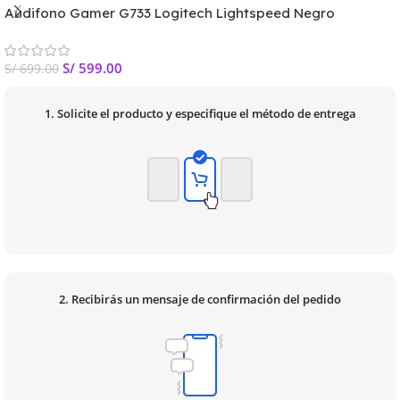
Audifono Gamer G733 Logitech Lightspeed Negro
Inalámbrico PN:981-000863
S/
599.00
S/
699.00
1. Solicite el producto y especifique el método de entrega
2. Recibirás un mensaje de confirmación del pedido