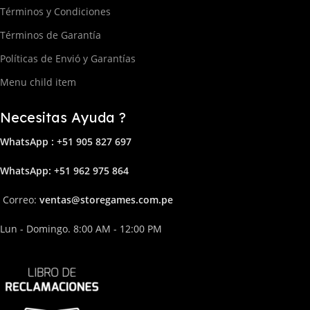
Términos y Condiciones
Términos de Garantía
Políticas de Envió y Garantías
Menu child item
Necesitas Ayuda ?
WhatsApp : +51 905 827 697
Whats
App: +51 962 975 864
Correo:
ven
tas@storega
mes.com.pe
Lun - Domingo. 8:00 AM - 12:00 PM