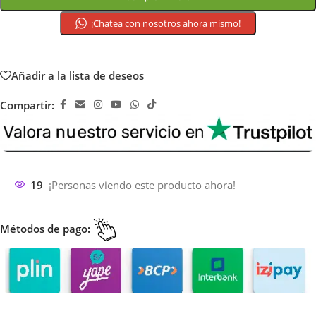
¡Chatea con nosotros ahora mismo!
Añadir a la lista de deseos
Compartir:
19
¡Personas viendo este producto ahora!
Métodos de pago: