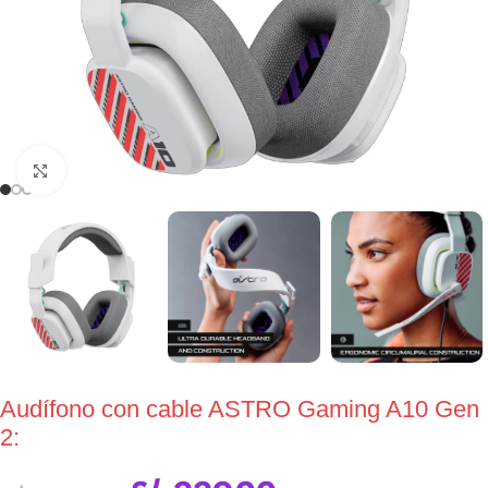
Click to enlarge
Audífono con cable ASTRO Gaming A10 Gen
2: