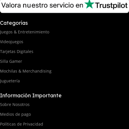
Categorías
Juegos & Entretenimiento
Videojuegos
Tarjetas Digitales
Silla Gamer
Mochilas & Merchandising
Juguetería
Información Importante
Sobre Nosotros
Medios de pago
Políticas de Privacidad