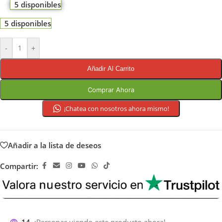
5 disponibles
5 disponibles
-
+
Añadir Al Carrito
Comprar Ahora
¡Chatea con nosotros ahora mismo!
Añadir a la lista de deseos
Compartir: