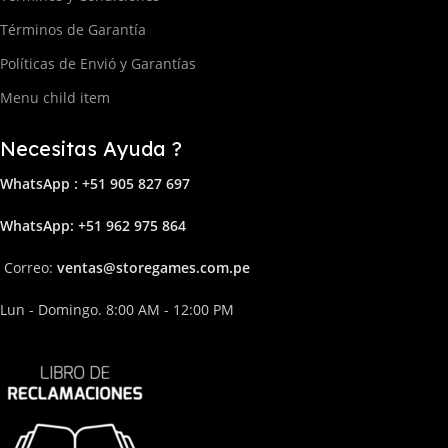
Términos de Garantía
Políticas de Envió y Garantías
Menu child item
Necesitas Ayuda ?
WhatsApp : +51 905 827 697
Whats
App: +51 962 975 864
Correo:
ven
tas@storega
mes.com.pe
Lun - Domingo. 8:00 AM - 12:00 PM