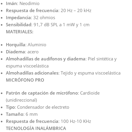
Imán
: Neodimio
Respuesta de frecuencia
: 20 Hz – 20 kHz
Impedancia
: 32 ohmios
Sensibilidad
: 91,7 dB SPL a 1 mW y 1 cm
MATERIALES:
Horquilla
: Aluminio
Diadema
: acero
Almohadillas de audífonos y diadema
: Piel sintética y
espuma viscoelástica
Almohadillas adicionales
: Tejido y espuma viscoelástica
MICRÓFONO PRO
Patrón de captación de micrófono
: Cardioide
(unidireccional)
Tipo
: Condensador de electreto
Tamaño
: 6 mm
Respuesta de frecuencia
: 100 Hz-10 KHz
TECNOLOGÍA INALÁMBRICA