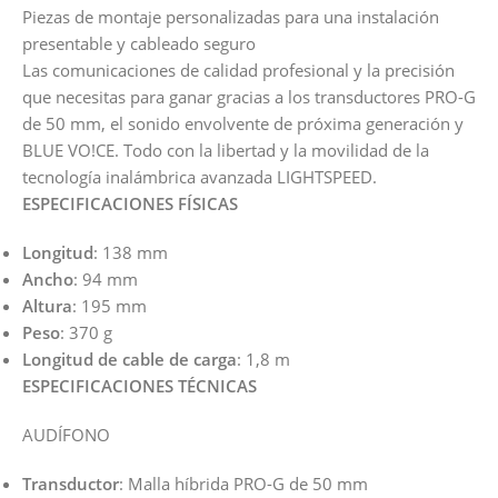
Piezas de montaje personalizadas para una instalación
presentable y cableado seguro
Las comunicaciones de calidad profesional y la precisión
que necesitas para ganar gracias a los transductores PRO-G
de 50 mm, el sonido envolvente de próxima generación y
BLUE VO!CE. Todo con la libertad y la movilidad de la
tecnología inalámbrica avanzada LIGHTSPEED.
ESPECIFICACIONES FÍSICAS
Longitud
: 138 mm
Ancho
: 94 mm
Altura
: 195 mm
Peso
: 370 g
Longitud de cable de carga
: 1,8 m
ESPECIFICACIONES TÉCNICAS
AUDÍFONO
Transductor
: Malla híbrida PRO-G de 50 mm