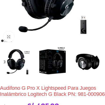
Click to enlarge
Audifono G Pro X Lightspeed Para Juegos
Inalámbrico Logitech G Black PN: 981-000906