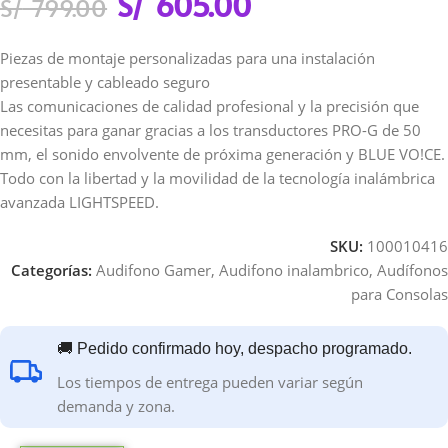
S/
605.00
S/
799.00
Piezas de montaje personalizadas para una instalación
presentable y cableado seguro
Las comunicaciones de calidad profesional y la precisión que
necesitas para ganar gracias a los transductores PRO-G de 50
mm, el sonido envolvente de próxima generación y BLUE VO!CE.
Todo con la libertad y la movilidad de la tecnología inalámbrica
avanzada LIGHTSPEED.
SKU:
100010416
Categorías:
Audifono Gamer
,
Audifono inalambrico
,
Audífonos
para Consolas
🚚 Pedido confirmado hoy, despacho programado.
Los tiempos de entrega pueden variar según
demanda y zona.