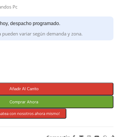
ndos Pc
 hoy, despacho programado.
a pueden variar según demanda y zona.
Añadir Al Carrito
Comprar Ahora
hatea con nosotros ahora mismo!