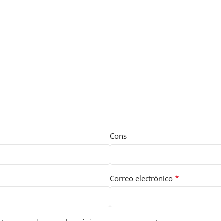
Cons
*
Correo electrónico