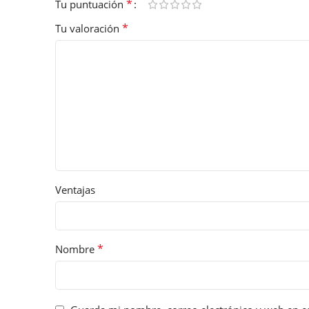
*
Tu puntuación
*
Tu valoración
Ventajas
*
Nombre