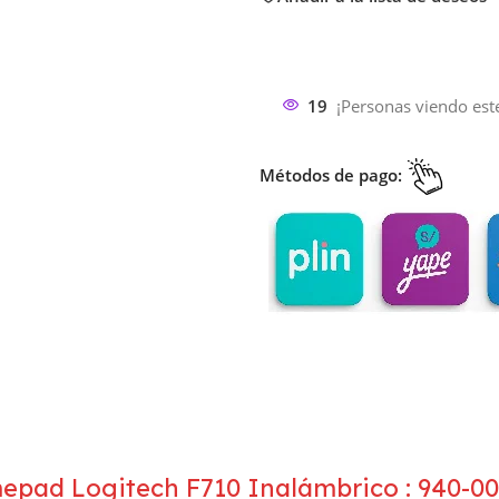
19
¡Personas viendo est
Métodos de pago:
pad Logitech F710 Inalámbrico : 940-00