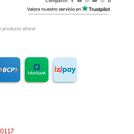
Compartir:
e producto ahora!
0117