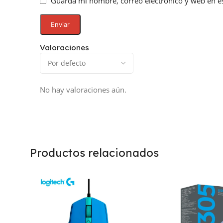
Guarda mi nombre, correo electrónico y web en e
Valoraciones
No hay valoraciones aún.
Productos relacionados