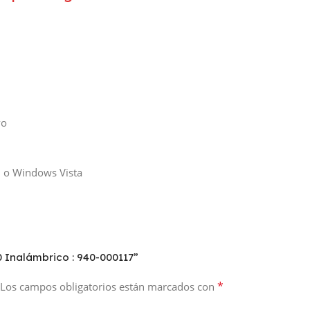
vo
 o Windows Vista
 Inalámbrico : 940-000117”
*
Los campos obligatorios están marcados con