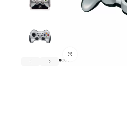
Click to enlarge