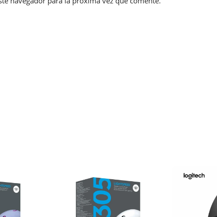
ste navegador para la próxima vez que comente.