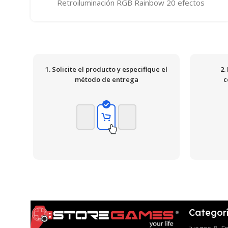
Retroiluminación RGB Rainbow 20 efectos
1. Solicite el producto y especifique el
2.
método de entrega
c
Categor