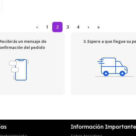
‹
1
2
3
4
›
»
 Recibirás un mensaje de
3. Espere a que llegue su p
onfirmación del pedido
ías
Información Important