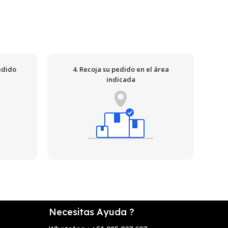
edido
4. Recoja su pedido en el área
indicada
Necesitas Ayuda ?
e