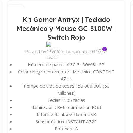
15
ABR
Kit Gamer Antryx | Teclado
Mecánico y Mouse GC-3100W |
Switch Rojo
0
Posted by
ventascompcenter03
Número de parte : AGC-3100WBL-SP
Color : Negro Interruptor : Mecánico CONTENT
AZUL
Tiempo de vida de teclas : 50 000 000 (50
Millones)
Teclas : 105 teclas
Iluminación : Retroiluminación RGB
Interfaz Rainbow: Ratón USB
Sensor óptico: INSTANT A725
Botones : 8