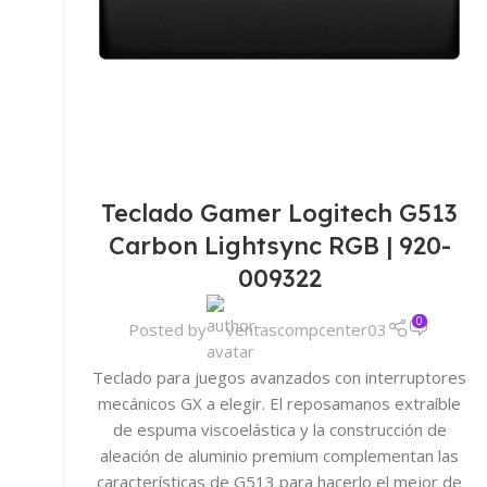
Teclado Gamer Logitech G513
Carbon Lightsync RGB | 920-
009322
0
Posted by
ventascompcenter03
Teclado para juegos avanzados con interruptores
mecánicos GX a elegir. El reposamanos extraíble
de espuma viscoelástica y la construcción de
aleación de aluminio premium complementan las
características de G513 para hacerlo el mejor de