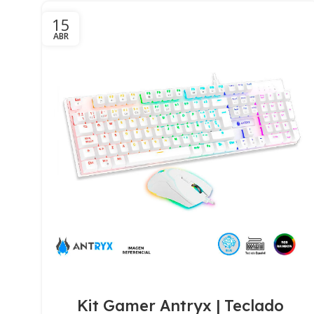
15
ABR
Kit Gamer Antryx | Teclado