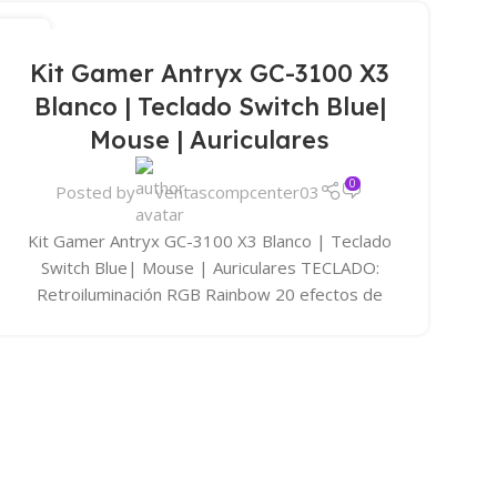
14
ABR
Kit Gamer Antryx GC-3100 X3
Blanco | Teclado Switch Blue|
Mouse | Auriculares
0
Posted by
ventascompcenter03
Kit Gamer Antryx GC-3100 X3 Blanco | Teclado
Switch Blue| Mouse | Auriculares TECLADO:
Retroiluminación RGB Rainbow 20 efectos de