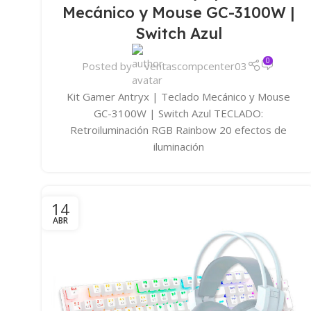
Mecánico y Mouse GC-3100W |
Switch Azul
0
Posted by
ventascompcenter03
Kit Gamer Antryx | Teclado Mecánico y Mouse
GC-3100W | Switch Azul TECLADO:
Retroiluminación RGB Rainbow 20 efectos de
iluminación
14
ABR