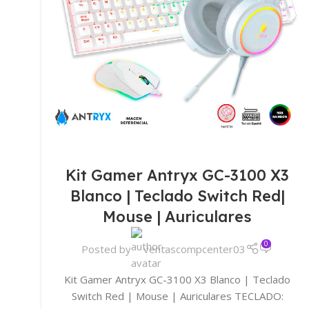
Kit Gamer Antryx GC-3100 X3
Blanco | Teclado Switch Red|
Mouse | Auriculares
0
Posted by
ventascompcenter03
Kit Gamer Antryx GC-3100 X3 Blanco | Teclado
Switch Red | Mouse | Auriculares TECLADO: