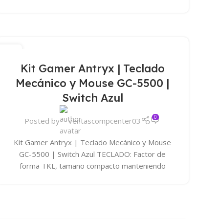
15
ABR
Kit Gamer Antryx | Teclado
Mecánico y Mouse GC-5500 |
Switch Azul
0
Posted by
ventascompcenter03
Kit Gamer Antryx | Teclado Mecánico y Mouse
GC-5500 | Switch Azul TECLADO: Factor de
forma TKL, tamaño compacto manteniendo