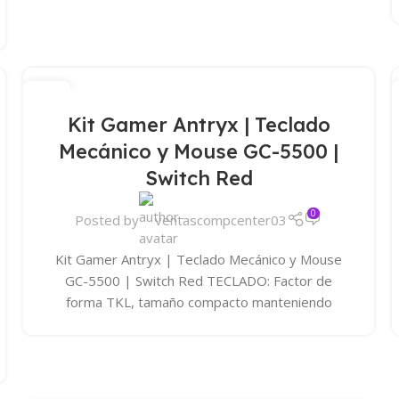
15
ABR
Kit Gamer Antryx | Teclado
Mecánico y Mouse GC-5500 |
Switch Red
0
Posted by
ventascompcenter03
Kit Gamer Antryx | Teclado Mecánico y Mouse
GC-5500 | Switch Red TECLADO: Factor de
forma TKL, tamaño compacto manteniendo