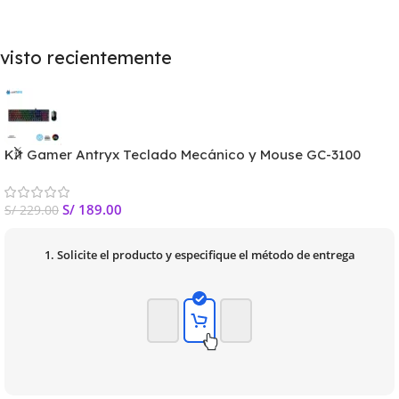
visto recientemente
Kit Gamer Antryx Teclado Mecánico y Mouse GC-3100
Switch Blue
S/
189.00
S/
229.00
1. Solicite el producto y especifique el método de entrega