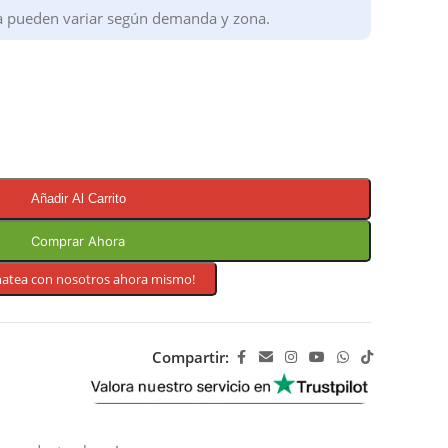
a pueden variar según demanda y zona.
Añadir Al Carrito
Comprar Ahora
hatea con nosotros ahora mismo!
Compartir: