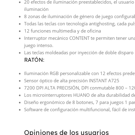
20 efectos de iluminación preestablecidos, el usuario p
iluminación
8 zonas de iluminación de género de juego configurab
Todas las teclas con tecnología antighosting, cada pu
12 funciones multimedia y de oficina
Interruptor mecánico CONTENT te permiten tener una 
juego intenso.
Las teclas moldeadas por inyección de doble disparo 
RATÓN:
Iluminación RGB personalizable con 12 efectos pred
Sensor óptico de alta precisión INSTANT A725
7200 DPI ALTA PRECISIÓN, DPI conmutable 800 – 12
Los microinterruptores HUANO de alta durabilidad de 1
Diseño ergonómico de 8 botones, 7 para juegos 1 par
Software de configuración multifuncional, fácil de in
Opiniones de los usuarios