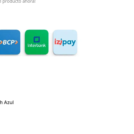
e producto ahora!
h Azul