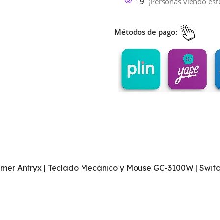
19
¡Personas viendo est
Métodos de pago:
amer Antryx | Teclado Mecánico y Mouse GC-3100W | Switc