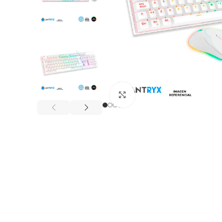
Click to enlarge