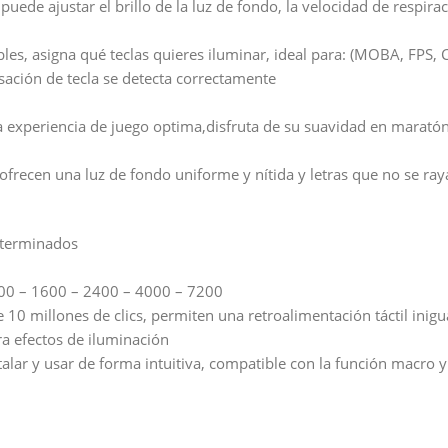
uede ajustar el brillo de la luz de fondo, la velocidad de respirac
les, asigna qué teclas quieres iluminar, ideal para: (MOBA, FPS, 
lsación de tecla se detecta correctamente
experiencia de juego optima,disfruta de su suavidad en maratónic
ofrecen una luz de fondo uniforme y nítida y letras que no se ra
eterminados
00 – 1600 – 2400 – 4000 – 7200
0 millones de clics, permiten una retroalimentación táctil inigu
a efectos de iluminación
stalar y usar de forma intuitiva, compatible con la función macro