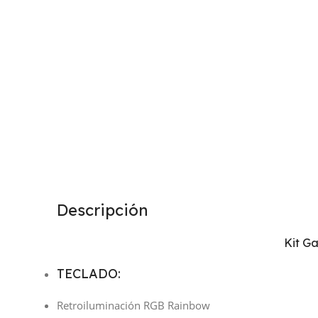
Descripción
Kit G
TECLADO:
Retroiluminación RGB Rainbow