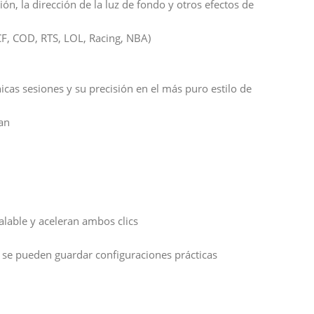
ión, la dirección de la luz de fondo y otros efectos de
CF, COD, RTS, LOL, Racing, NBA)
as sesiones y su precisión en el más puro estilo de
yan
alable y aceleran ambos clics
 y se pueden guardar configuraciones prácticas