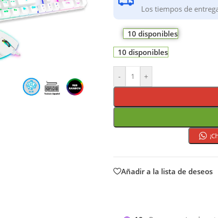
Los tiempos de entreg
10 disponibles
10 disponibles
-
+
¡C
Añadir a la lista de deseos