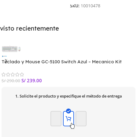
SKU:
10010478
visto recientemente
Teclado y Mouse GC-5100 Switch Azul – Mecanico Kit
S/
239.00
S/
290.00
1. Solicite el producto y especifique el método de entrega