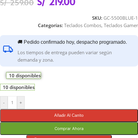
S/
219.00
S/
259.00
SKU:
GC-5500BLUE-1
Categorías:
Teclados Combos
,
Teclados Gamer
🚚 Pedido confirmado hoy, despacho programado.
Los tiempos de entrega pueden variar según
demanda y zona.
10 disponibles
10 disponibles
-
+
Añadir Al Carrito
Comprar Ahora