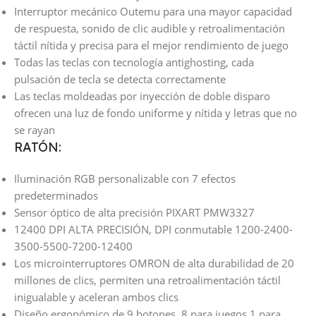
Interruptor mecánico Outemu para una mayor capacidad
de respuesta, sonido de clic audible y retroalimentación
táctil nítida y precisa para el mejor rendimiento de juego
Todas las teclas con tecnología antighosting, cada
pulsación de tecla se detecta correctamente
Las teclas moldeadas por inyección de doble disparo
ofrecen una luz de fondo uniforme y nítida y letras que no
se rayan
RATÓN:
Iluminación RGB personalizable con 7 efectos
predeterminados
Sensor óptico de alta precisión PIXART PMW3327
12400 DPI ALTA PRECISIÓN, DPI conmutable 1200-2400-
3500-5500-7200-12400
Los microinterruptores OMRON de alta durabilidad de 20
millones de clics, permiten una retroalimentación táctil
inigualable y aceleran ambos clics
Diseño ergonómico de 9 botones, 8 para juegos 1 para