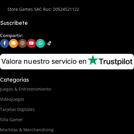
Store Games SAC Ruc: 20524521122
Suscríbete
Compartir:
Categorías
Juegos & Entretenimiento
Videojuegos
Tarjetas Digitales
Silla Gamer
Mochilas & Merchandising