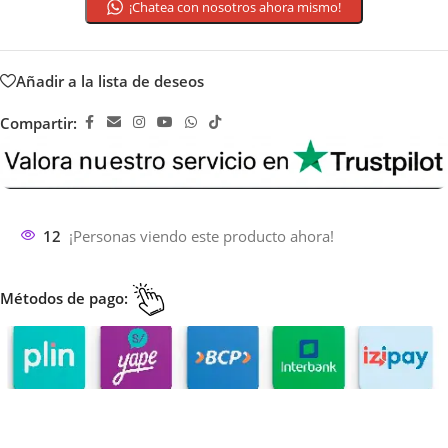
¡Chatea con nosotros ahora mismo!
Añadir a la lista de deseos
Compartir:
12
¡Personas viendo este producto ahora!
Métodos de pago: