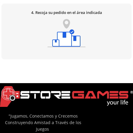
4. Recoja su pedido en el área indicada
"Jugamos, Conectamos y Crecemos
Construyendo Amistad a Través de los
Juegos