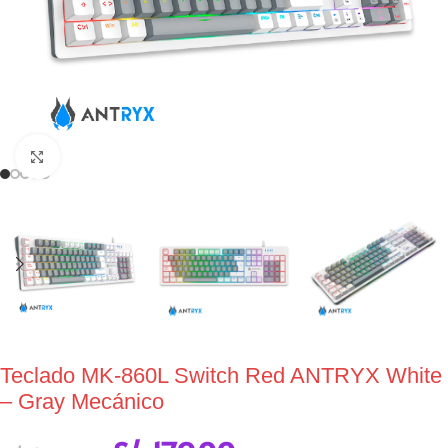
Click to enlarge
Teclado MK-860L Switch Red ANTRYX White
– Gray Mecánico