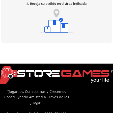
4. Recoja su pedido en el área indicada
"Jugamos, Conectamos y Crecemos
Construyendo Amistad a Través de los
Juegos