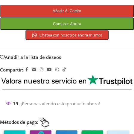
Añadir Al Carrito
Comprar Ahora
¡Chatea con nosotros ahora mismo!
Añadir a la lista de deseos
Compartir:
19
¡Personas viendo este producto ahora!
Métodos de pago: