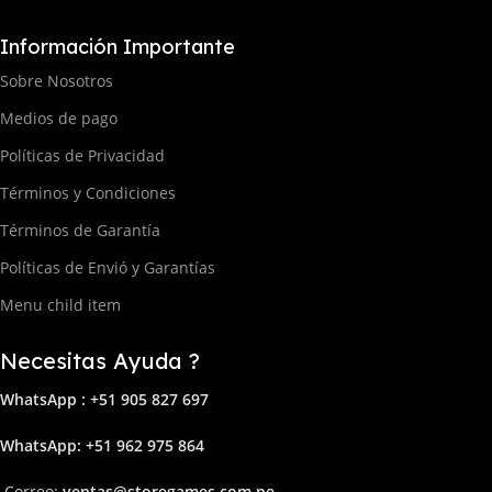
Información Importante
Sobre Nosotros
Medios de pago
Políticas de Privacidad
Términos y Condiciones
Términos de Garantía
Políticas de Envió y Garantías
Menu child item
Necesitas Ayuda ?
WhatsApp : +51 905 827 697
Whats
App: +51 962 975 864
Correo:
ven
tas@storega
mes.com.pe