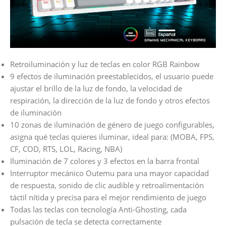
Retroiluminación y luz de teclas en color RGB Rainbow
9 efectos de iluminación preestablecidos, el usuario puede
ajustar el brillo de la luz de fondo, la velocidad de
respiración, la dirección de la luz de fondo y otros efectos
de iluminación
10 zonas de iluminación de género de juego configurables,
asigna qué teclas quieres iluminar, ideal para: (MOBA, FPS,
CF, COD, RTS, LOL, Racing, NBA)
Iluminación de 7 colores y 3 efectos en la barra frontal
Interruptor mecánico Outemu para una mayor capacidad
de respuesta, sonido de clic audible y retroalimentación
táctil nítida y precisa para el mejor rendimiento de juego
Todas las teclas con tecnología Anti-Ghosting, cada
pulsación de tecla se detecta correctamente