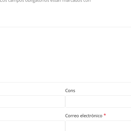
*
Los campos obligatorios están marcados con
Cons
*
Correo electrónico