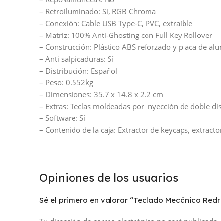
– Retroiluminado: Si, RGB Chroma
– Conexión: Cable USB Type-C, PVC, extraíble
– Matriz: 100% Anti-Ghosting con Full Key Rollover
– Construcción: Plástico ABS reforzado y placa de al
– Anti salpicaduras: Sí
– Distribución: Español
– Peso: 0.552kg
– Dimensiones: 35.7 x 14.8 x 2.2 cm
– Extras: Teclas moldeadas por inyección de doble dis
– Software: Sí
– Contenido de la caja: Extractor de keycaps, extract
Opiniones de los usuarios
Sé el primero en valorar “Teclado Mecánico R