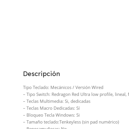
Descripción
Tipo Teclado: Mecánicos / Versión Wired
– Tipo Switch: Redragon Red Ultra low profile, lineal,
– Teclas Multimedia: Si, dedicadas
– Teclas Macro Dedicadas: Sí
– Bloqueo Tecla Windows: Si
– Tamaño teclado:Tenkeyless (sin pad numérico)
– Reposamuñecas: No