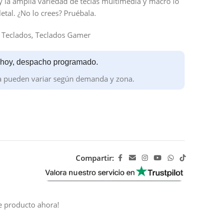
 la amplia variedad de teclas multimedia y macro lo
etal. ¿No lo crees? Pruébala.
Teclados
,
Teclados Gamer
 hoy, despacho programado.
a pueden variar según demanda y zona.
Compartir:
e producto ahora!