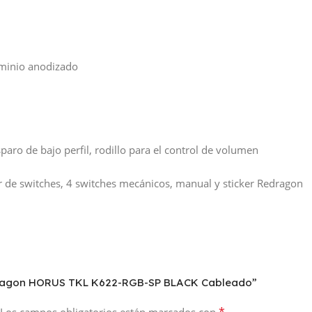
uminio anodizado
paro de bajo perfil, rodillo para el control de volumen
or de switches, 4 switches mecánicos, manual y sticker Redragon
edragon HORUS TKL K622-RGB-SP BLACK Cableado”