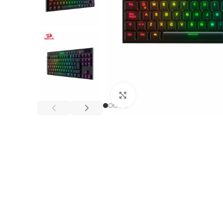
Click to enlarge