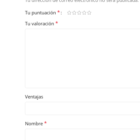
Tu dirección de correo electrónico no será publicada.
*
Tu puntuación
*
Tu valoración
Ventajas
*
Nombre