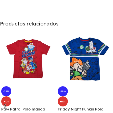
Productos relacionados
-29%
-29%
HOT
HOT
Paw Patrol Polo manga
Friday Night Funkin Polo