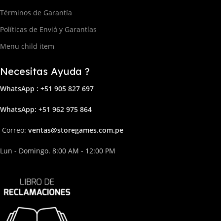
Términos de Garantía
Políticas de Envió y Garantías
Menu child item
Necesitas Ayuda ?
WhatsApp : +51 905 827 697
Whats
App: +51 962 975 864
Correo:
ven
tas@storega
mes.com.pe
Lun - Domingo. 8:00 AM - 12:00 PM