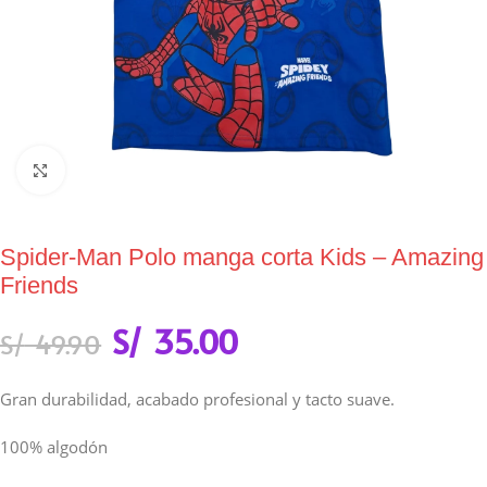
Click to enlarge
Spider-Man Polo manga corta Kids – Amazing
Friends
S/
35.00
S/
49.90
Gran durabilidad, acabado profesional y tacto suave.
100% algodón