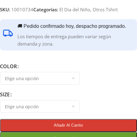
SKU:
10010734
Categorías:
El Dia del Niño
,
Otros Tshirt
🚚 Pedido confirmado hoy, despacho programado.
Los tiempos de entrega pueden variar según
demanda y zona.
COLOR
SIZE
Añadir Al Carrito