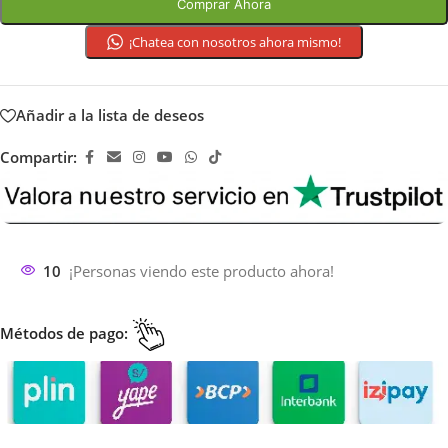
Comprar Ahora
¡Chatea con nosotros ahora mismo!
Añadir a la lista de deseos
Compartir:
10
¡Personas viendo este producto ahora!
Métodos de pago: