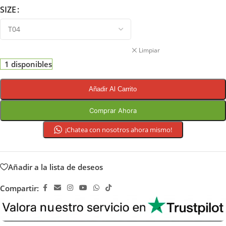
SIZE
Limpiar
1 disponibles
Añadir Al Carrito
Comprar Ahora
¡Chatea con nosotros ahora mismo!
Añadir a la lista de deseos
Compartir: