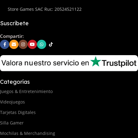
Store Games SAC Ruc: 20524521122
Suscríbete
Compartir:
Categorías
Juegos & Entretenimiento
Videojuegos
Tarjetas Digitales
Silla Gamer
Mochilas & Merchandising