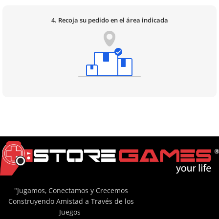
4. Recoja su pedido en el área indicada
"Jugamos, Conectamos y Crecemos
Construyendo Amistad a Través de los
Juegos