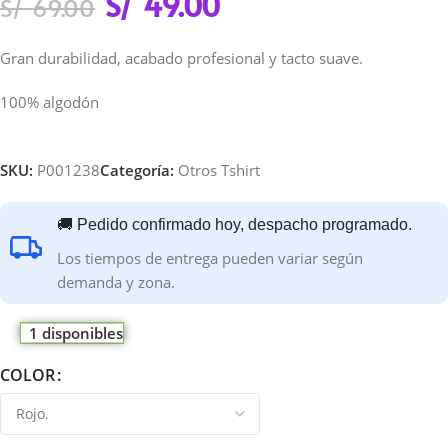
S/
49.00
S/
69.00
Gran durabilidad, acabado profesional y tacto suave.
100% algodón
SKU:
P001238
Categoría:
Otros Tshirt
🚚 Pedido confirmado hoy, despacho programado.
Los tiempos de entrega pueden variar según
demanda y zona.
1 disponibles
COLOR