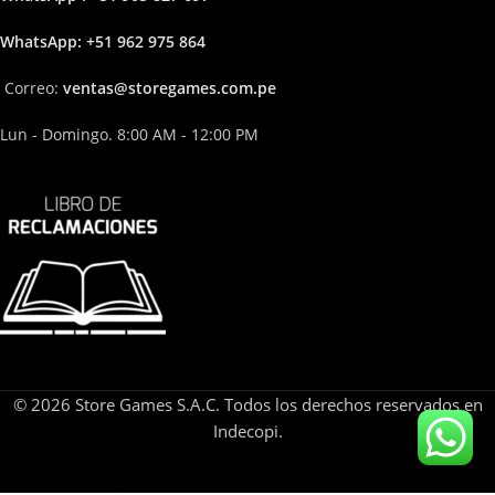
Whats
App: +51 962 975 864
Correo:
ven
tas@storega
mes.com.pe
Lun - Domingo. 8:00 AM - 12:00 PM
© 2026 Store Games S.A.C. Todos los derechos reservados en
Indecopi.