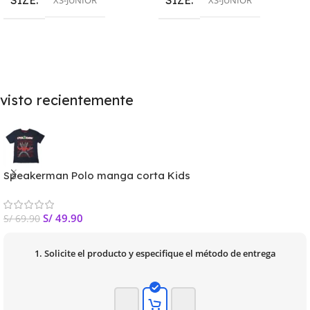
SIZE
SIZE
XS-JUNIOR
XS-JUNIOR
visto recientemente
Speakerman Polo manga corta Kids
S/
49.90
S/
69.90
1. Solicite el producto y especifique el método de entrega