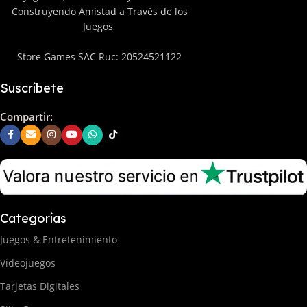
Construyendo Amistad a Través de los
Juegos
Store Games SAC Ruc: 20524521122
Suscríbete
Compartir:
Categorías
Juegos & Entretenimiento
Videojuegos
Tarjetas Digitales