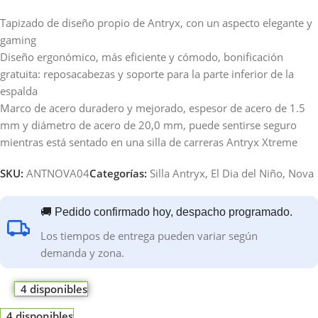
Tapizado de diseño propio de Antryx, con un aspecto elegante y
gaming
Diseño ergonómico, más eficiente y cómodo, bonificación
gratuita: reposacabezas y soporte para la parte inferior de la
espalda
Marco de acero duradero y mejorado, espesor de acero de 1.5
mm y diámetro de acero de 20,0 mm, puede sentirse seguro
mientras está sentado en una silla de carreras Antryx Xtreme
SKU:
ANTNOVA04
Categorías:
Silla Antryx
,
El Dia del Niño
,
Nova
🚚 Pedido confirmado hoy, despacho programado.
Los tiempos de entrega pueden variar según
demanda y zona.
4 disponibles
4 disponibles