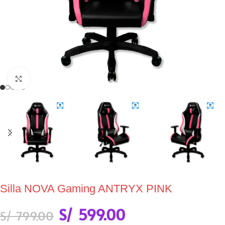
Click to enlarge
Silla NOVA Gaming ANTRYX PINK
S/
599.00
S/
799.00