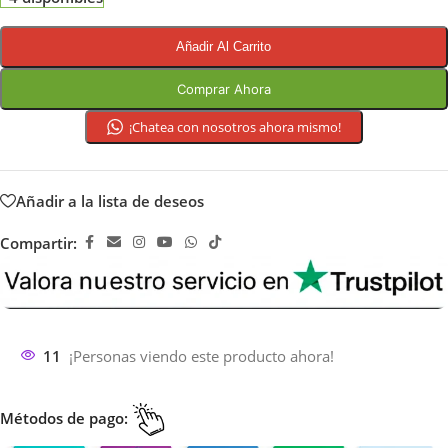
Añadir Al Carrito
Comprar Ahora
¡Chatea con nosotros ahora mismo!
Añadir a la lista de deseos
Compartir:
11
¡Personas viendo este producto ahora!
Métodos de pago: