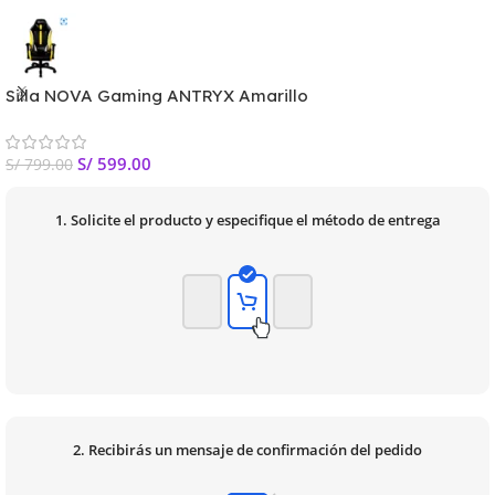
Silla NOVA Gaming ANTRYX Amarillo
S/
599.00
S/
799.00
1. Solicite el producto y especifique el método de entrega
2. Recibirás un mensaje de confirmación del pedido