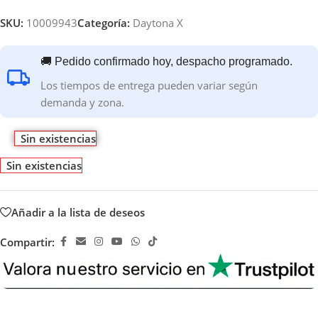
SKU:
10009943
Categoría:
Daytona X
🚚 Pedido confirmado hoy, despacho programado.
Los tiempos de entrega pueden variar según
demanda y zona.
Sin existencias
Sin existencias
Añadir a la lista de deseos
Compartir: