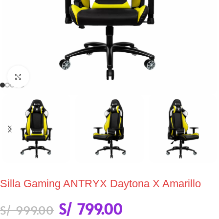
Click to enlarge
Silla Gaming ANTRYX Daytona X Amarillo
S/
799.00
S/
999.00