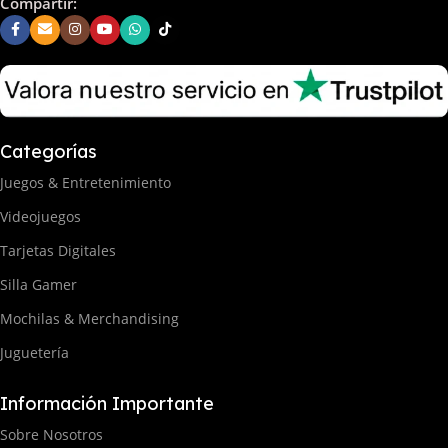
Compartir:
Categorías
Juegos & Entretenimiento
Videojuegos
Tarjetas Digitales
Silla Gamer
Mochilas & Merchandising
Juguetería
Información Importante
Sobre Nosotros