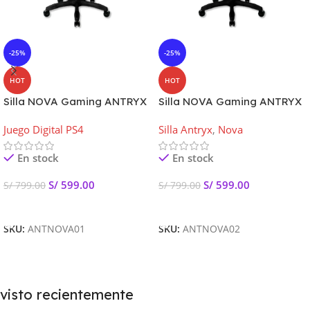
-25%
-25%
HOT
HOT
Silla NOVA Gaming ANTRYX
Silla NOVA Gaming ANTRYX
Negra
RED
Juego Digital PS4
Silla Antryx
,
Nova
En stock
En stock
S/
599.00
S/
599.00
S/
799.00
S/
799.00
Añadir Al Carrito
Añadir Al Carrito
SKU:
ANTNOVA01
SKU:
ANTNOVA02
visto recientemente