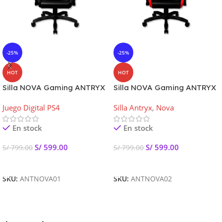
-25%
-25%
HOT
HOT
Silla NOVA Gaming ANTRYX
Silla NOVA Gaming ANTRYX
Negra
RED
Juego Digital PS4
Silla Antryx
,
Nova
En stock
En stock
S/
599.00
S/
599.00
S/
799.00
S/
799.00
Añadir Al Carrito
Añadir Al Carrito
SKU:
ANTNOVA01
SKU:
ANTNOVA02