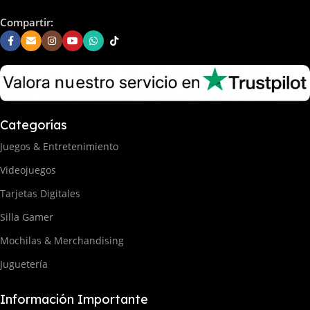
Compartir:
Categorías
Juegos & Entretenimiento
Videojuegos
Tarjetas Digitales
Silla Gamer
Mochilas & Merchandising
Juguetería
Información Importante