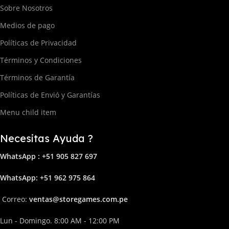
Sobre Nosotros
Medios de pago
Políticas de Privacidad
Términos y Condiciones
Términos de Garantía
Políticas de Envió y Garantías
Menu child item
Necesitas Ayuda ?
WhatsApp : +51 905 827 697
Whats
App: +51 962 975 864
Correo:
ven
tas@storega
mes.com.pe
Lun - Domingo. 8:00 AM - 12:00 PM