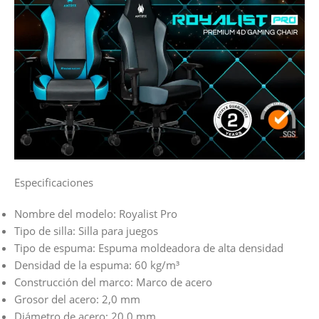
Especificaciones
Nombre del modelo: Royalist Pro
Tipo de silla: Silla para juegos
Tipo de espuma: Espuma moldeadora de alta densidad
Densidad de la espuma: 60 kg/m³
Construcción del marco: Marco de acero
Grosor del acero: 2,0 mm
Diámetro de acero: 20,0 mm