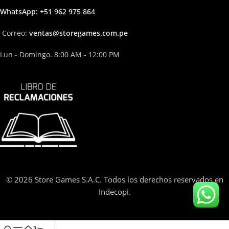
Whats
App: +51 962 975 864
Correo:
ven
tas@storega
mes.com.pe
Lun - Domingo. 8:00 AM - 12:00 PM
© 2026 Store Games S.A.C. Todos los derechos reservados en
Indecopi.