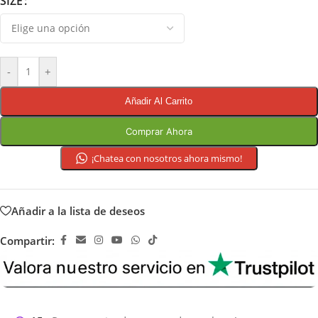
SIZE
-
+
Añadir Al Carrito
Comprar Ahora
¡Chatea con nosotros ahora mismo!
Añadir a la lista de deseos
Compartir: