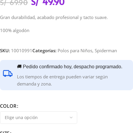
S/
49.90
S/
69.90
Gran durabilidad, acabado profesional y tacto suave.
100% algodón
SKU:
10010991
Categorías:
Polos para Niños
,
Spiderman
🚚 Pedido confirmado hoy, despacho programado.
Los tiempos de entrega pueden variar según
demanda y zona.
COLOR