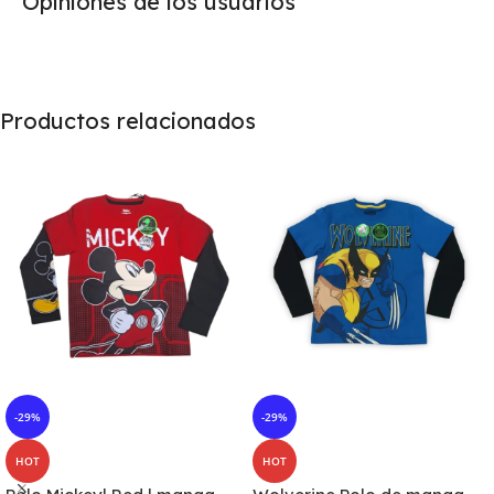
Opiniones de los usuarios
Productos relacionados
-29%
-29%
HOT
HOT