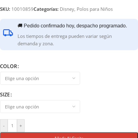
SKU:
10010859
Categorías:
Disney
,
Polos para Niños
🚚 Pedido confirmado hoy, despacho programado.
Los tiempos de entrega pueden variar según
demanda y zona.
COLOR
SIZE
-
+