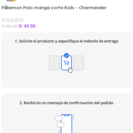
Pokemon Polo manga corta Kids – Charmander
S/
49.90
S/
69.90
1. Solicite el producto y especifique el método de entrega
2. Recibirás un mensaje de confirmación del pedido