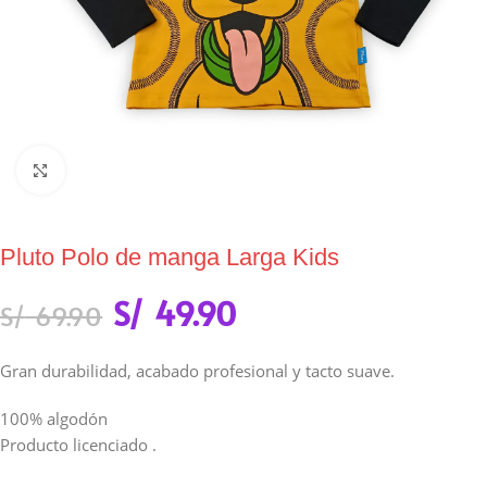
Click to enlarge
Pluto Polo de manga Larga Kids
S/
49.90
S/
69.90
Gran durabilidad, acabado profesional y tacto suave.
100% algodón
Producto licenciado .