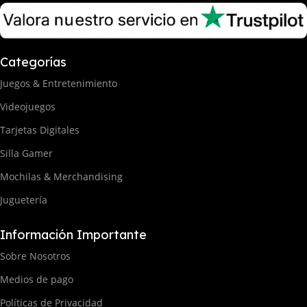
Categorías
Juegos & Entretenimiento
Videojuegos
Tarjetas Digitales
Silla Gamer
Mochilas & Merchandising
Juguetería
Información Importante
Sobre Nosotros
Medios de pago
Políticas de Privacidad