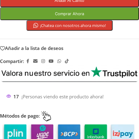
Añadir Al Carrito
Comprar Ahora
¡Chatea con nosotros ahora mismo!
Añadir a la lista de deseos
Compartir:
17
¡Personas viendo este producto ahora!
Métodos de pago: