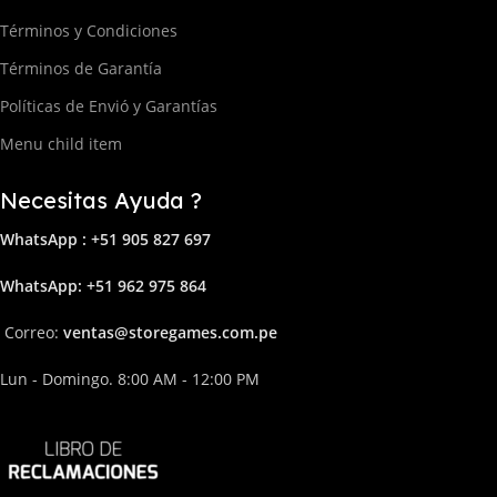
Términos y Condiciones
Términos de Garantía
Políticas de Envió y Garantías
Menu child item
Necesitas Ayuda ?
WhatsApp : +51 905 827 697
Whats
App: +51 962 975 864
Correo:
ven
tas@storega
mes.com.pe
Lun - Domingo. 8:00 AM - 12:00 PM