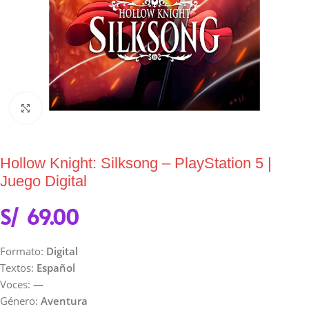
Click to enlarge
Hollow Knight: Silksong – PlayStation 5 |
Juego Digital
S/
69.00
Formato:
Digital
Textos:
Español
Voces:
—
Género:
Aventura