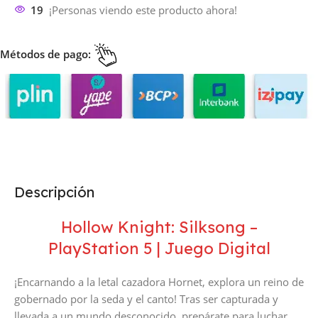
19
¡Personas viendo este producto ahora!
Métodos de pago:
Descripción
Hollow Knight: Silksong –
PlayStation 5 | Juego Digital
¡Encarnando a la letal cazadora Hornet, explora un reino de
gobernado por la seda y el canto! Tras ser capturada y
llevada a un mundo desconocido, prepárate para luchar