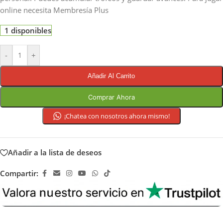
online necesita Membresía Plus
1 disponibles
-
+
Añadir Al Carrito
Comprar Ahora
¡Chatea con nosotros ahora mismo!
Añadir a la lista de deseos
Compartir: