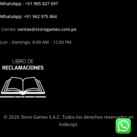
WhatsApp : +51 905 827 697
Whats
App: +51 962 975 864
Correo:
ven
tas@storega
mes.com.pe
Lun - Domingo. 8:00 AM - 12:00 PM
© 2026 Store Games S.A.C. Todos los derechos reservados en
Indecopi.