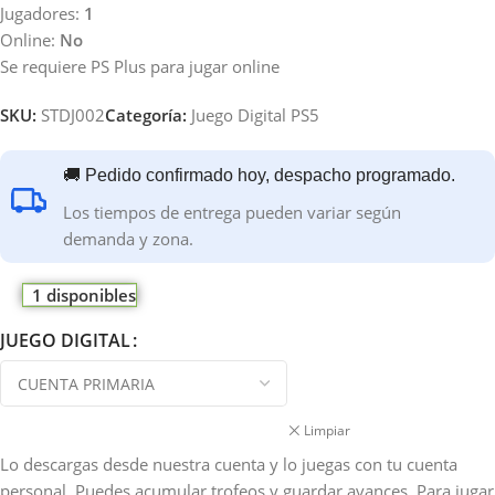
Jugadores:
1
Online:
No
Se requiere PS Plus para jugar online
SKU:
STDJ002
Categoría:
Juego Digital PS5
🚚 Pedido confirmado hoy, despacho programado.
Los tiempos de entrega pueden variar según
demanda y zona.
1 disponibles
JUEGO DIGITAL
Limpiar
Lo descargas desde nuestra cuenta y lo juegas con tu cuenta
personal. Puedes acumular trofeos y guardar avances. Para jugar