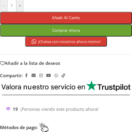
-
+
Añadir Al Carrito
Comprar Ahora
¡Chatea con nosotros ahora mismo!
Añadir a la lista de deseos
Compartir:
19
¡Personas viendo este producto ahora!
Métodos de pago: