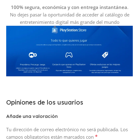
100% segura, económica y con entrega instantánea
.
No dejes pasar la oportunidad de acceder al catálogo de
entretenimiento digital más grande del mundo
Opiniones de los usuarios
Añade una valoración
Tu dirección de correo electrónico no será publicada.
Los
*
campos obligatorios están marcados con