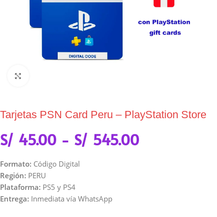
Click to enlarge
Tarjetas PSN Card Peru – PlayStation Store
S/
45.00
-
S/
545.00
Formato:
Código Digital
Región:
PERU
Plataforma:
PS5 y PS4
Entrega:
Inmediata vía WhatsApp