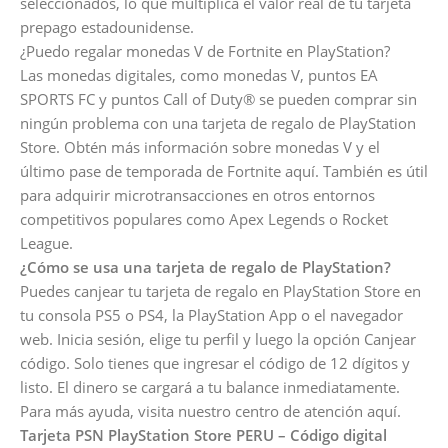
seleccionados, lo que multiplica el valor real de tu tarjeta
prepago estadounidense.
¿Puedo regalar monedas V de Fortnite en PlayStation?
Las monedas digitales, como monedas V, puntos EA
SPORTS FC y puntos Call of Duty® se pueden comprar sin
ningún problema con una tarjeta de regalo de PlayStation
Store. Obtén más información sobre monedas V y el
último pase de temporada de Fortnite aquí. También es útil
para adquirir microtransacciones en otros entornos
competitivos populares como Apex Legends o Rocket
League.
¿Cómo se usa una tarjeta de regalo de PlayStation?
Puedes canjear tu tarjeta de regalo en PlayStation Store en
tu consola PS5 o PS4, la PlayStation App o el navegador
web. Inicia sesión, elige tu perfil y luego la opción Canjear
código. Solo tienes que ingresar el código de 12 dígitos y
listo. El dinero se cargará a tu balance inmediatamente.
Para más ayuda, visita nuestro centro de atención aquí.
Tarjeta PSN PlayStation Store PERU – Código digital