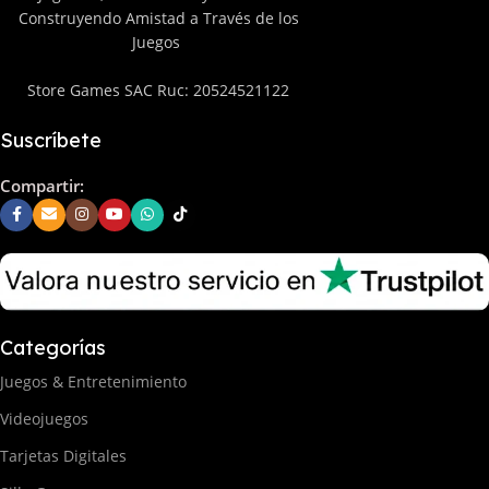
Construyendo Amistad a Través de los
Juegos
Store Games SAC Ruc: 20524521122
Suscríbete
Compartir:
Categorías
Juegos & Entretenimiento
Videojuegos
Tarjetas Digitales