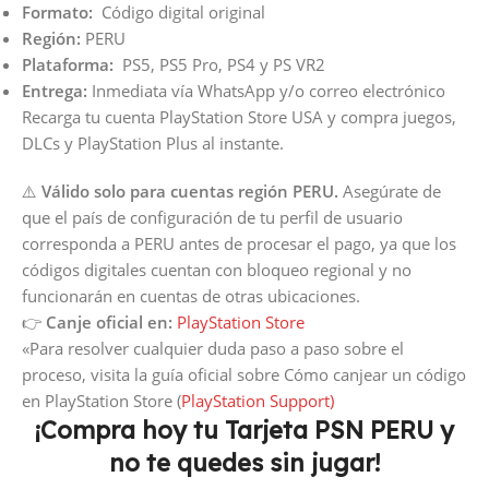
Formato:
Código digital original
Región:
PERU
Plataforma:
PS5, PS5 Pro, PS4 y PS VR2
Entrega:
Inmediata vía WhatsApp y/o correo electrónico
Recarga tu cuenta PlayStation Store USA y compra juegos,
DLCs y PlayStation Plus al instante.
⚠️
Válido solo para cuentas región PERU.
Asegúrate de
que el país de configuración de tu perfil de usuario
corresponda a PERU antes de procesar el pago, ya que los
códigos digitales cuentan con bloqueo regional y no
funcionarán en cuentas de otras ubicaciones.
👉
Canje oficial en:
PlayStation Store
«Para resolver cualquier duda paso a paso sobre el
proceso, visita la guía oficial sobre
Cómo canjear un código
en PlayStation Store (
PlayStation Support)
¡Compra hoy tu Tarjeta PSN PERU y
no te quedes sin jugar!