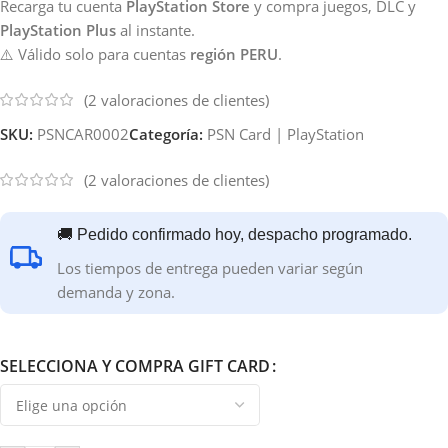
Recarga tu cuenta
PlayStation Store
y compra juegos, DLC y
PlayStation Plus
al instante.
⚠️ Válido solo para cuentas
región PERU
.
(
2
valoraciones de clientes)
SKU:
PSNCAR0002
Categoría:
PSN Card | PlayStation
(
2
valoraciones de clientes)
🚚 Pedido confirmado hoy, despacho programado.
Los tiempos de entrega pueden variar según
demanda y zona.
SELECCIONA Y COMPRA GIFT CARD