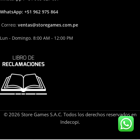
Whats
App: +51 962 975 864
Correo:
ven
tas@storega
mes.com.pe
Lun - Domingo. 8:00 AM - 12:00 PM
© 2026 Store Games S.A.C. Todos los derechos reservados en
Indecopi.