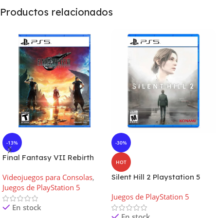
Productos relacionados
-13%
-30%
Final Fantasy VII Rebirth
HOT
Playstation 5 Latam
Videojuegos para Consolas
,
Silent Hill 2 Playstation 5
Juegos de PlayStation 5
Latam –
Juegos de PlayStation 5
En stock
En stock