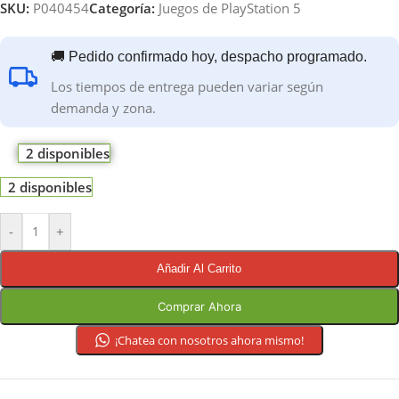
SKU:
P040454
Categoría:
Juegos de PlayStation 5
🚚 Pedido confirmado hoy, despacho programado.
Los tiempos de entrega pueden variar según
demanda y zona.
2 disponibles
2 disponibles
-
+
Añadir Al Carrito
Comprar Ahora
¡Chatea con nosotros ahora mismo!