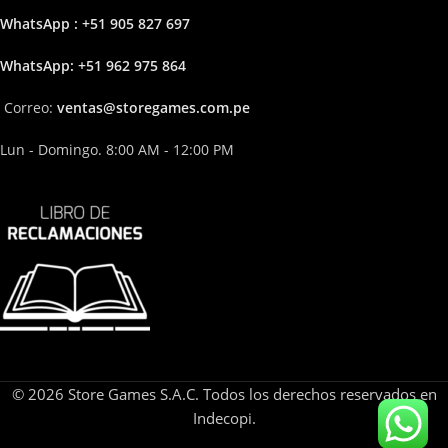
WhatsApp : +51 905 827 697
Whats
App: +51 962 975 864
Correo:
ven
tas@storega
mes.com.pe
Lun - Domingo. 8:00 AM - 12:00 PM
© 2026 Store Games S.A.C. Todos los derechos reservados en
Indecopi.