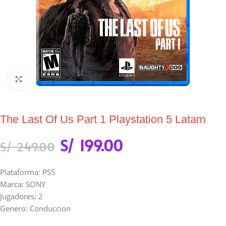
Click to enlarge
The Last Of Us Part 1 Playstation 5 Latam
S/
199.00
S/
249.00
Plataforma: PS5
Marca: SONY
Jugadores: 2
Genero: Conduccion