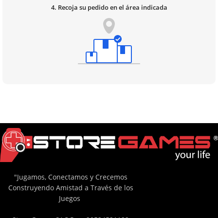
4. Recoja su pedido en el área indicada
"Jugamos, Conectamos y Crecemos
Construyendo Amistad a Través de los
Juegos