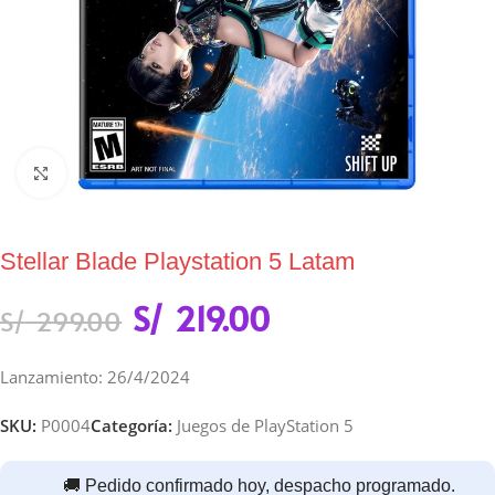
Click to enlarge
Stellar Blade Playstation 5 Latam
S/
219.00
S/
299.00
Lanzamiento: 26/4/2024
SKU:
P0004
Categoría:
Juegos de PlayStation 5
🚚 Pedido confirmado hoy, despacho programado.