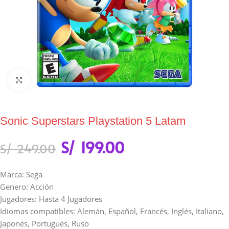
Click to enlarge
Sonic Superstars Playstation 5 Latam
S/
199.00
S/
249.00
Marca: Sega
Genero: Acción
Jugadores: Hasta 4 Jugadores
Idiomas compatibles: Alemán, Español, Francés, Inglés, Italiano,
Japonés, Portugués, Ruso