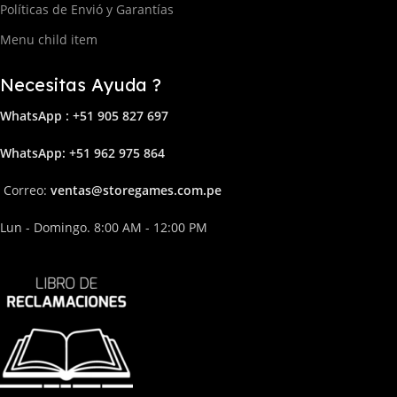
Políticas de Envió y Garantías
Menu child item
Necesitas Ayuda ?
WhatsApp : +51 905 827 697
Whats
App: +51 962 975 864
Correo:
ven
tas@storega
mes.com.pe
Lun - Domingo. 8:00 AM - 12:00 PM