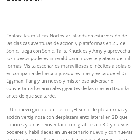
Explora las místicas Northstar Islands en esta versión de
las clásicas aventuras de acción y plataformas en 2D de
Sonic. Juega con Sonic, Tails, Knuckles y Amy y aprovecha
los nuevos poderes Emerald para moverte y atacar de mil
formas. Visita escenarios maravillosos e inéditos a solas o
en compañía de hasta 3 jugadores más y evita que el Dr.
Eggman, Fang y un nuevo y misterioso adversario
conviertan a los animales gigantes de las islas en Badniks
antes de que sea tarde.
– Un nuevo giro de un clásico: ¡El Sonic de plataformas y
acción vertiginosa con desplazamiento lateral en 2D que
conoces y amas reinventado con gráficos en 3D y nuevos
poderes y habilidades en un escenario nuevo y con nuevas
formas de jugar! ¡Nunca antes has jugado al Sonic clásico