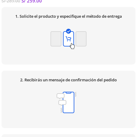
S/
259.00
S/
289.00
1. Solicite el producto y especifique el método de entrega
2. Recibirás un mensaje de confirmación del pedido