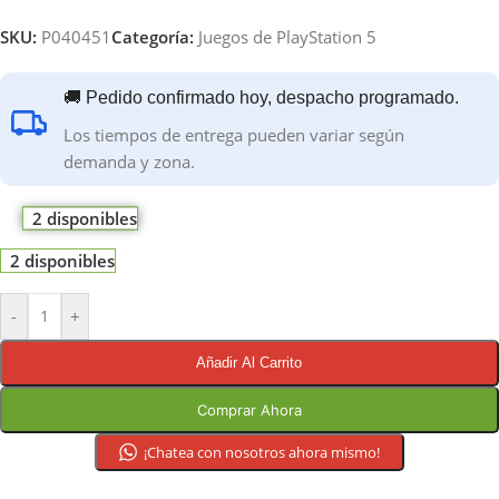
SKU:
P040451
Categoría:
Juegos de PlayStation 5
🚚 Pedido confirmado hoy, despacho programado.
Los tiempos de entrega pueden variar según
demanda y zona.
2 disponibles
2 disponibles
-
+
Añadir Al Carrito
Comprar Ahora
¡Chatea con nosotros ahora mismo!