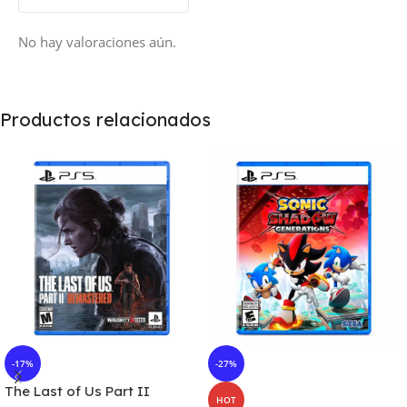
No hay valoraciones aún.
Productos relacionados
-17%
-27%
The Last of Us Part II
HOT