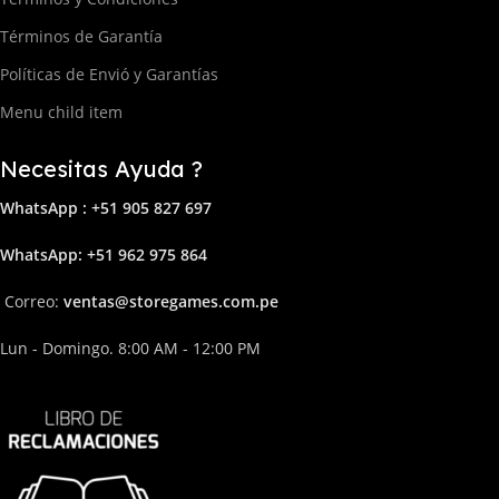
Términos de Garantía
Políticas de Envió y Garantías
Menu child item
Necesitas Ayuda ?
WhatsApp : +51 905 827 697
Whats
App: +51 962 975 864
Correo:
ven
tas@storega
mes.com.pe
Lun - Domingo. 8:00 AM - 12:00 PM