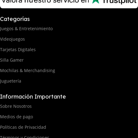
Categorías
Juegos & Entretenimiento
Videojuegos
Tarjetas Digitales
Silla Gamer
Mochilas & Merchandising
Juguetería
Información Importante
Sobre Nosotros
Medios de pago
Políticas de Privacidad
Términos y Condiciones