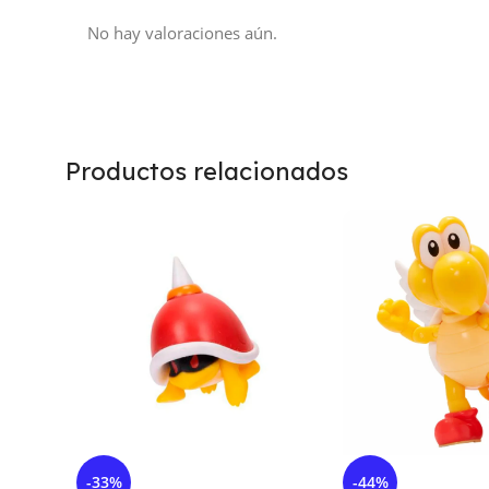
No hay valoraciones aún.
Productos relacionados
-33%
-44%