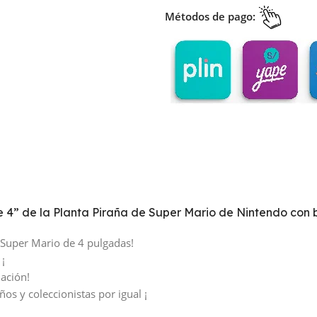
Métodos de pago:
e 4” de la Planta Piraña de Super Mario de Nintendo con
a Super Mario de 4 pulgadas!
 ¡
iación!
os y coleccionistas por igual ¡