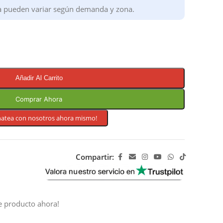
a pueden variar según demanda y zona.
Añadir Al Carrito
Comprar Ahora
hatea con nosotros ahora mismo!
Compartir:
e producto ahora!