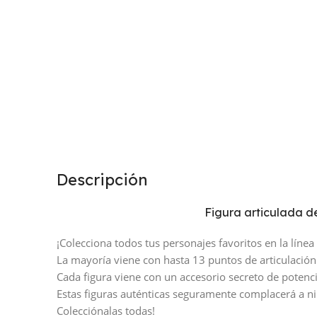
Descripción
Figura articulada d
¡Colecciona todos tus personajes favoritos en la líne
La mayoría viene con hasta 13 puntos de articulación
Cada figura viene con un accesorio secreto de potenc
Estas figuras auténticas seguramente complacerá a niñ
Colecciónalas todas!