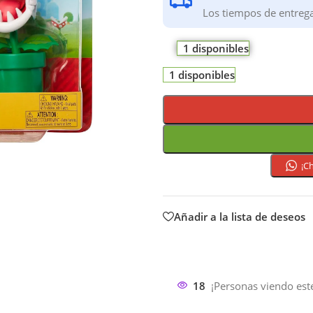
Los tiempos de entreg
1 disponibles
1 disponibles
¡C
Añadir a la lista de deseos
18
¡Personas viendo est