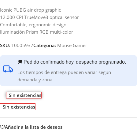
Iconic PUBG air drop graphic
12.000 CPI TrueMove3 optical sensor
Comfortable, ergonomic design
Iluminación Prism RGB multi-color
SKU:
10005937
Categoría:
Mouse Gamer
🚚 Pedido confirmado hoy, despacho programado.
Los tiempos de entrega pueden variar según
demanda y zona.
Sin existencias
Sin existencias
Añadir a la lista de deseos