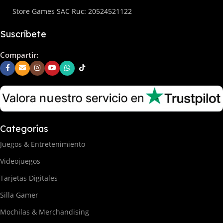
Store Games SAC Ruc: 20524521122
Suscríbete
Compartir:
Categorías
Juegos & Entretenimiento
Videojuegos
Tarjetas Digitales
Silla Gamer
Mochilas & Merchandising