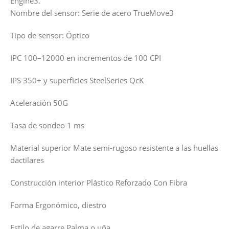
Engine3.
Nombre del sensor: Serie de acero TrueMove3
Tipo de sensor: Óptico
IPC 100–12000 en incrementos de 100 CPI
IPS 350+ y superficies SteelSeries QcK
Aceleración 50G
Tasa de sondeo 1 ms
Material superior Mate semi-rugoso resistente a las huellas
dactilares
Construcción interior Plástico Reforzado Con Fibra
Forma Ergonómico, diestro
Estilo de agarre Palma o uña