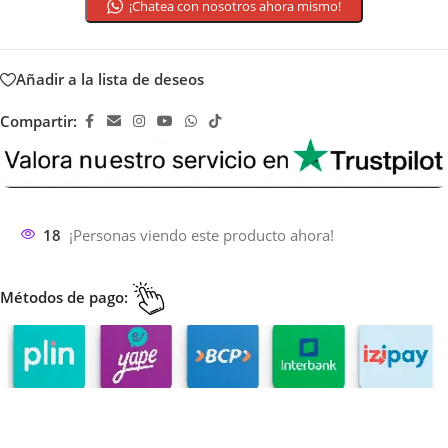
¡Chatea con nosotros ahora mismo!
Añadir a la lista de deseos
Compartir:
18
¡Personas viendo este producto ahora!
Métodos de pago: