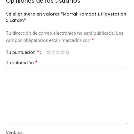
Opiniones de los usuarios
Sé el primero en valorar “Mortal Kombat 1 Playstation
5 Latam”
Tu dirección de correo electrónico no será publicada.
Los
*
campos obligatorios están marcados con
*
Tu puntuación
*
Tu valoración
Ventajas