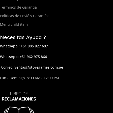
Términos de Garantía
Políticas de Envió y Garantías
Menu child item
Necesitas Ayuda ?
WhatsApp : +51 905 827 697
Whats
App: +51 962 975 864
Correo:
ven
tas@storega
mes.com.pe
Lun - Domingo. 8:00 AM - 12:00 PM