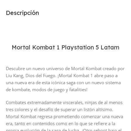
Descripción
Mortal Kombat 1 Playstation 5 Latam
Descubre un nuevo universo de Mortal Kombat creado por
Liu Kang, Dios del Fuego. ¡Mortal Kombat 1 abre paso a
una nueva era de esta icónica saga con un nuevo sistema
de kombate, modos de juego y fatalities!
Combates extremadamente viscerales, ninjas de al menos
tres colores y el desafío de superar un listón altísimo.
Mortal Kombat regresa prometiendo comenzar una nueva
era, tanto en contenidos como en lo que se refiere a la
propia evolución de la saga de lucha. ¿Otro reboot bajo el