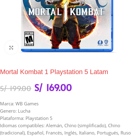
Click to enlarge
Mortal Kombat 1 Playstation 5 Latam
S/
169.00
S/
199.00
Marca: WB Games
Genero: Lucha
Plataforma: Playstation 5
Idiomas compatibles: Alemán, Chino (simplificado), Chino
(tradicional), Español, Francés, Inglés, Italiano, Portugués, Ruso