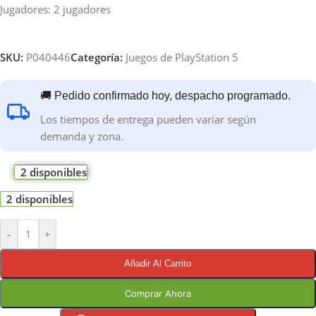
Jugadores: 2 jugadores
SKU:
P040446
Categoría:
Juegos de PlayStation 5
🚚 Pedido confirmado hoy, despacho programado.
Los tiempos de entrega pueden variar según
demanda y zona.
2 disponibles
2 disponibles
-
+
Añadir Al Carrito
Comprar Ahora