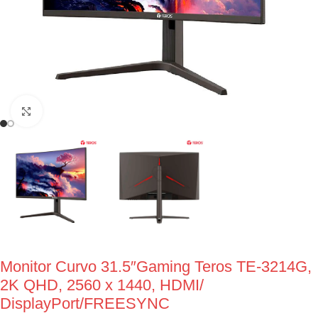
Click to enlarge
Monitor Curvo 31.5″Gaming Teros TE-3214G,
2K QHD, 2560 x 1440, HDMI/
DisplayPort/FREESYNC