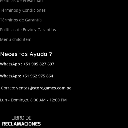
Políticas de Privacidad
Términos y Condiciones
Términos de Garantía
Políticas de Envió y Garantías
Menu child item
Necesitas Ayuda ?
WhatsApp : +51 905 827 697
Whats
App: +51 962 975 864
Correo:
ven
tas@storega
mes.com.pe
Lun - Domingo. 8:00 AM - 12:00 PM