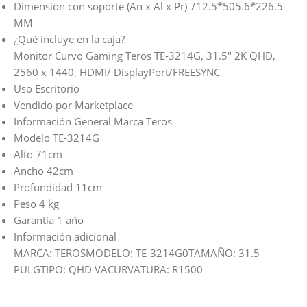
Dimensión con soporte (An x Al x Pr) 712.5*505.6*226.5
MM
¿Qué incluye en la caja?
Monitor Curvo Gaming Teros TE-3214G, 31.5″ 2K QHD,
2560 x 1440, HDMI/ DisplayPort/FREESYNC
Uso Escritorio
Vendido por Marketplace
Información General Marca Teros
Modelo TE-3214G
Alto 71cm
Ancho 42cm
Profundidad 11cm
Peso 4 kg
Garantía 1 año
Información adicional
MARCA: TEROSMODELO: TE-3214G0TAMAÑO: 31.5
PULGTIPO: QHD VACURVATURA: R1500