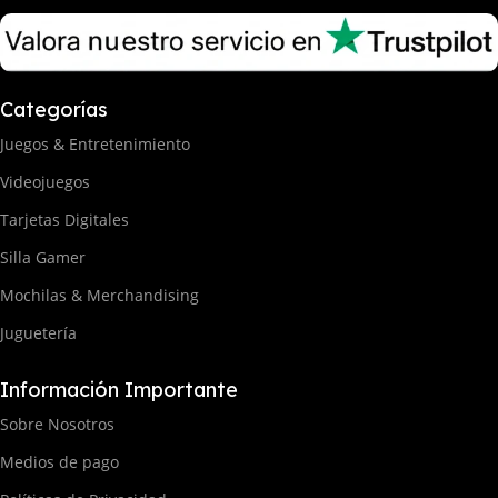
Categorías
Juegos & Entretenimiento
Videojuegos
Tarjetas Digitales
Silla Gamer
Mochilas & Merchandising
Juguetería
Información Importante
Sobre Nosotros
Medios de pago