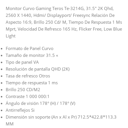
Monitor Curvo Gaming Teros Te-3214G, 31.5″ 2K Qhd,
2560 X 1440, Hdmi/ Displayport/ Freesync Relación De
Aspecto 16:9, Brillo 250 Cd/ M, Tiempo De Respuesta 1 Ms
Mprt, Velocidad De Refresco 165 Hz, Flicker Free, Low Blue
Light
Formato de Panel Curvo
Tamaño de monitor 31.5 «
Tipo de panel VA
Resolución de pantalla QHD (2K)
Tasa de refresco Otros
Tiempo de respuesta 1 ms
Brillo 250 CD/M2
Contraste 1 000 000:1
Ángulo de visión 178° (H) / 178° (V)
Antirreflejos Si
Dimensión sin soporte (An x Al x Pr) 712.5*422.8*113.3
MM