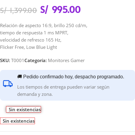
S/
995.00
S/
1,399.00
Relación de aspecto 16:9, brillo 250 cd/m,
tiempo de respuesta 1 ms MPRT,
velocidad de refresco 165 Hz,
Flicker Free, Low Blue Light
SKU:
T0001
Categoría:
Monitores Gamer
🚚 Pedido confirmado hoy, despacho programado.
Los tiempos de entrega pueden variar según
demanda y zona.
Sin existencias
Sin existencias