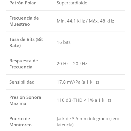
Patrón Polar
Supercardioide
Frecuencia de
Mín. 44.1 kHz / Máx. 48 kHz
Muestreo
Tasa de Bits (Bit
16 bits
Rate)
Respuesta de
20 Hz – 20 kHz
Frecuencia
Sensibilidad
17.8 mV/Pa (a 1 kHz)
Presión Sonora
110 dB (THD < 1% a 1 kHz)
Máxima
Puerto de
Jack de 3.5 mm integrado (cero
Monitoreo
latencia)