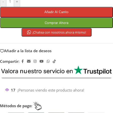
-
+
Añadir Al Carrito
Comprar Ahora
¡Chatea con nosotros ahora mismo!
Añadir a la lista de deseos
Compartir:
17
¡Personas viendo este producto ahora!
Métodos de pago: