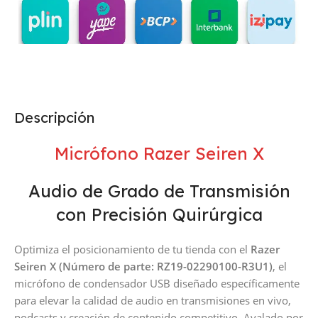
Descripción
Micrófono Razer Seiren X
Audio de Grado de Transmisión
con Precisión Quirúrgica
Optimiza el posicionamiento de tu tienda con el
Razer
Seiren X (Número de parte: RZ19-02290100-R3U1)
, el
micrófono de condensador USB diseñado específicamente
para elevar la calidad de audio en transmisiones en vivo,
podcasts y creación de contenido competitivo. Avalado por