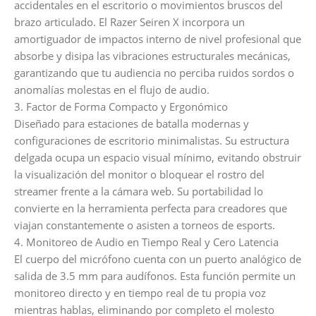
accidentales en el escritorio o movimientos bruscos del
brazo articulado. El Razer Seiren X incorpora un
amortiguador de impactos interno de nivel profesional que
absorbe y disipa las vibraciones estructurales mecánicas,
garantizando que tu audiencia no perciba ruidos sordos o
anomalías molestas en el flujo de audio.
3. Factor de Forma Compacto y Ergonómico
Diseñado para estaciones de batalla modernas y
configuraciones de escritorio minimalistas. Su estructura
delgada ocupa un espacio visual mínimo, evitando obstruir
la visualización del monitor o bloquear el rostro del
streamer frente a la cámara web. Su portabilidad lo
convierte en la herramienta perfecta para creadores que
viajan constantemente o asisten a torneos de esports.
4. Monitoreo de Audio en Tiempo Real y Cero Latencia
El cuerpo del micrófono cuenta con un puerto analógico de
salida de 3.5 mm para audífonos. Esta función permite un
monitoreo directo y en tiempo real de tu propia voz
mientras hablas, eliminando por completo el molesto