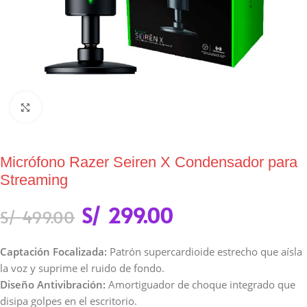
Click to enlarge
Micrófono Razer Seiren X Condensador para
Streaming
S/
299.00
S/
499.00
Captación Focalizada:
Patrón supercardioide estrecho que aísla
la voz y suprime el ruido de fondo.
Diseño Antivibración:
Amortiguador de choque integrado que
disipa golpes en el escritorio.