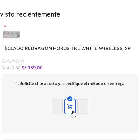
visto recientemente
TECLADO REDRAGON HORUS TKL WHITE WIRELESS, SP
S/
389.00
S/
419.00
1. Solicite el producto y especifique el método de entrega