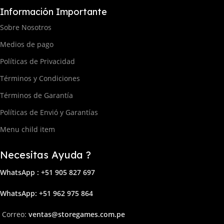
Información Importante
Sobre Nosotros
Medios de pago
Políticas de Privacidad
Términos y Condiciones
Términos de Garantía
Políticas de Envió y Garantías
Menu child item
Necesitas Ayuda ?
WhatsApp : +51 905 827 697
Whats
App: +51 962 975 864
Correo:
ven
tas@storega
mes.com.pe