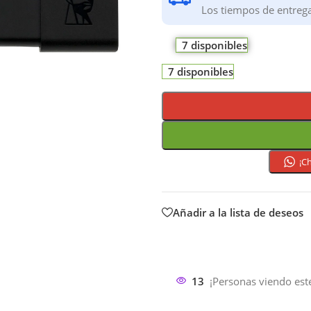
Los tiempos de entreg
7 disponibles
7 disponibles
¡C
Añadir a la lista de deseos
13
¡Personas viendo est