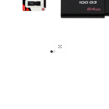
Click to enlarge