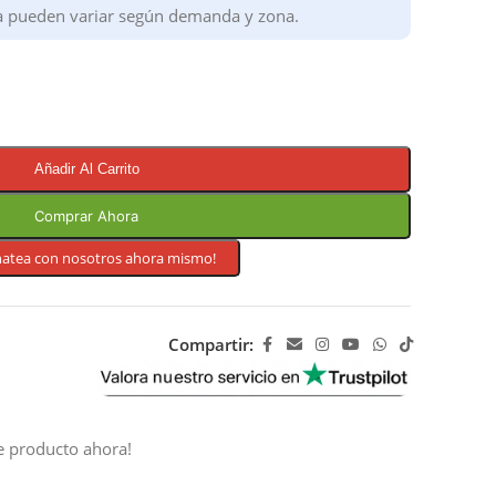
a pueden variar según demanda y zona.
Añadir Al Carrito
Comprar Ahora
hatea con nosotros ahora mismo!
Compartir:
e producto ahora!