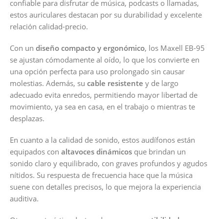
confiable para disfrutar de música, podcasts o llamadas,
estos auriculares destacan por su durabilidad y excelente
relación calidad-precio.
Con un
diseño compacto y ergonómico
, los Maxell EB-95
se ajustan cómodamente al oído, lo que los convierte en
una opción perfecta para uso prolongado sin causar
molestias. Además, su
cable resistente
y de largo
adecuado evita enredos, permitiendo mayor libertad de
movimiento, ya sea en casa, en el trabajo o mientras te
desplazas.
En cuanto a la calidad de sonido, estos audífonos están
equipados con
altavoces dinámicos
que brindan un
sonido claro y equilibrado, con graves profundos y agudos
nítidos. Su respuesta de frecuencia hace que la música
suene con detalles precisos, lo que mejora la experiencia
auditiva.