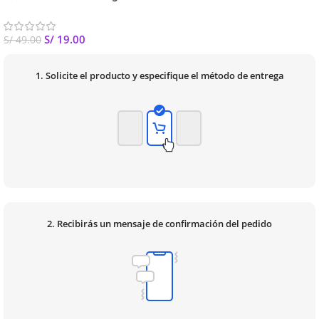
Único
S/
19.00
S/
49.00
1. Solicite el producto y especifique el método de entrega
2. Recibirás un mensaje de confirmación del pedido