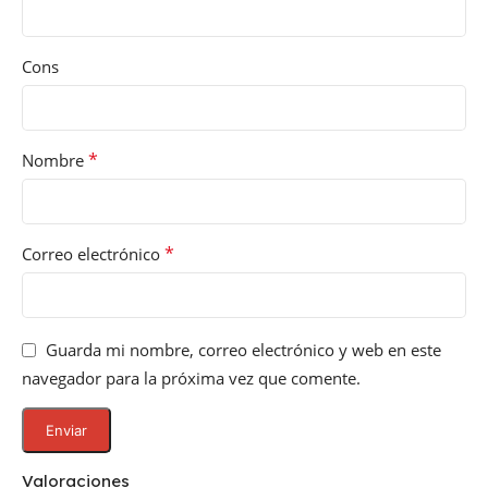
Cons
*
Nombre
*
Correo electrónico
Guarda mi nombre, correo electrónico y web en este
navegador para la próxima vez que comente.
Valoraciones