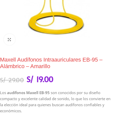
Click to enlarge
Maxell Audífonos Intraauriculares EB-95 –
Alámbrico – Amarillo
S/
19.00
S/
29.00
Los
audífonos Maxell EB-95
son conocidos por su diseño
compacto y excelente calidad de sonido, lo que los convierte en
la elección ideal para quienes buscan audífonos confiables y
económicos.