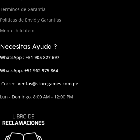
Términos de Garantía
Políticas de Envió y Garantías
Menu child item
Necesitas Ayuda ?
WhatsApp : +51 905 827 697
Whats
App: +51 962 975 864
Correo:
ven
tas@storega
mes.com.pe
Lun - Domingo. 8:00 AM - 12:00 PM