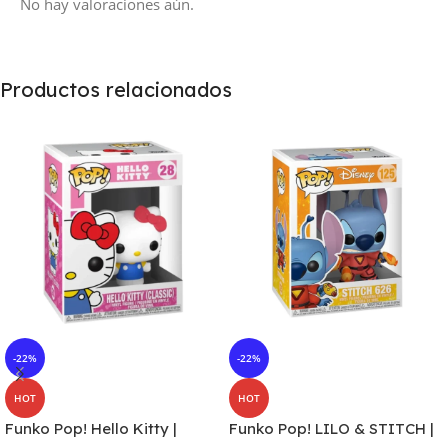
No hay valoraciones aún.
Productos relacionados
-22%
-22%
HOT
HOT
Funko Pop! Hello Kitty |
Funko Pop! LILO & STITCH |