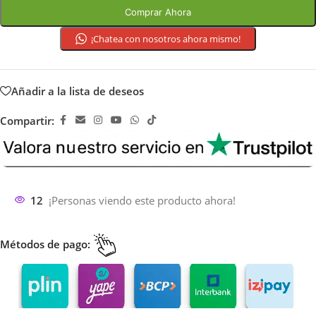
Comprar Ahora
¡Chatea con nosotros ahora mismo!
Añadir a la lista de deseos
Compartir:
12
¡Personas viendo este producto ahora!
Métodos de pago: