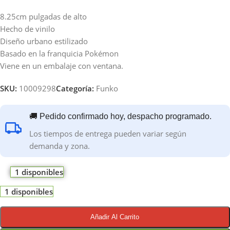
8.25cm pulgadas de alto
Hecho de vinilo
Diseño urbano estilizado
Basado en la franquicia Pokémon
Viene en un embalaje con ventana.
SKU:
10009298
Categoría:
Funko
🚚 Pedido confirmado hoy, despacho programado.
Los tiempos de entrega pueden variar según
demanda y zona.
1 disponibles
1 disponibles
Añadir Al Carrito