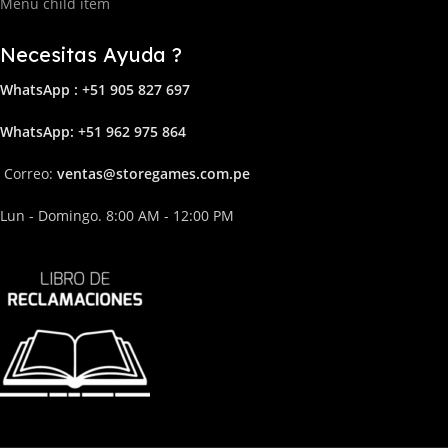
Menu child item
Necesitas Ayuda ?
WhatsApp : +51 905 827 697
Whats
App: +51 962 975 864
Correo:
ven
tas@storega
mes.com.pe
Lun - Domingo. 8:00 AM - 12:00 PM