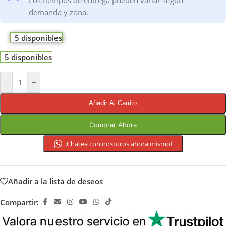
Los tiempos de entrega pueden variar según
demanda y zona.
5 disponibles
5 disponibles
-
+
Añadir Al Carrito
Comprar Ahora
¡Chatea con nosotros ahora mismo!
Añadir a la lista de deseos
Compartir: