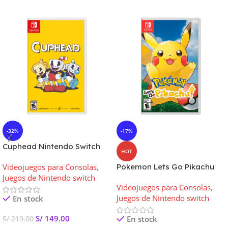
-32%
-17%
Cuphead Nintendo Switch
HOT
Euro
Videojuegos para Consolas
,
Pokemon Lets Go Pikachu
Juegos de Nintendo switch
Nintendo Switch
Videojuegos para Consolas
,
Juegos de Nintendo switch
En stock
S/
149.00
En stock
S/
219.00