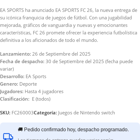
EA SPORTS ha anunciado EA SPORTS FC 26, la nueva entrega de
su icónica franquicia de juegos de fútbol. Con una jugabilidad
mejorada, gráficos de vanguardia y nuevas y emocionantes
características, FC 26 promete ofrecer la experiencia futbolística
definitiva a los aficionados de todo el mundo.
Lanzamiento:
26 de Septiembre del 2025
Fecha de despacho:
30 de Septiembre del 2025 (fecha puede
variar)
Desarrollo:
EA Sports
Genero:
Deporte
Jugadores:
Hasta 4 jugadores
Clasificación:
E (todos)
SKU:
FC260003
Categoría:
Juegos de Nintendo switch
🚚 Pedido confirmado hoy, despacho programado.