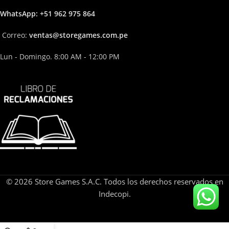
Whats
App: +51 962 975 864
Correo:
ven
tas@storega
mes.com.pe
Lun - Domingo. 8:00 AM - 12:00 PM
© 2026 Store Games S.A.C. Todos los derechos reservados en
Indecopi.