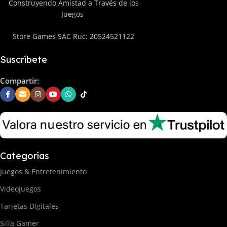
Construyendo Amistad a Través de los
Juegos
Store Games SAC Ruc: 20524521122
Suscríbete
Compartir:
Categorías
Juegos & Entretenimiento
Videojuegos
Tarjetas Digitales
Silla Gamer