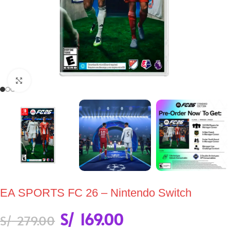
Click to enlarge
EA SPORTS FC 26 – Nintendo Switch
S/
169.00
S/
279.00