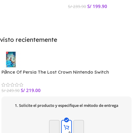
Añadir Al Carrito
S/
199.90
S/
239.90
Añadir Al Carrito
visto recientemente
Prince Of Persia The Lost Crown Nintendo Switch
S/
219.00
S/
249.90
1. Solicite el producto y especifique el método de entrega