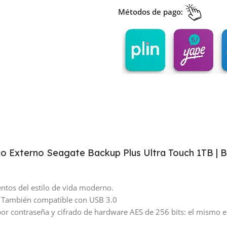
Métodos de pago:
o Externo Seagate Backup Plus Ultra Touch 1TB | B
ementos del estilo de vida moderno.
s. También compatible con USB 3.0
or contraseña y cifrado de hardware AES de 256 bits: el mismo est