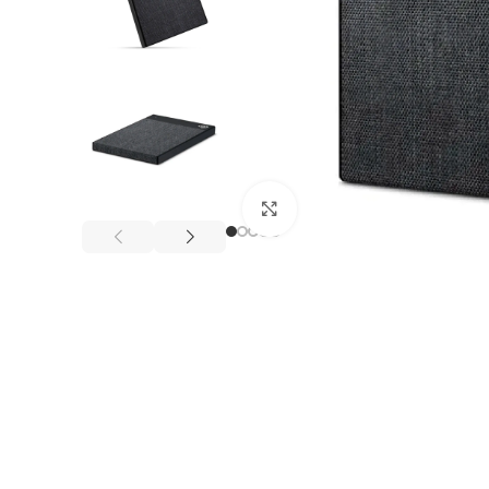
Click to enlarge