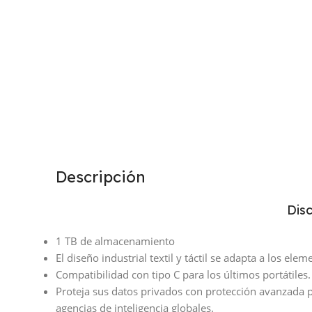
Descripción
Disc
1 TB de almacenamiento
El diseño industrial textil y táctil se adapta a los el
Compatibilidad con tipo C para los últimos portátile
Proteja sus datos privados con protección avanzada p
agencias de inteligencia globales.