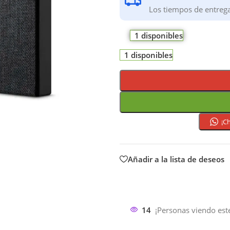
Los tiempos de entreg
1 disponibles
1 disponibles
¡C
Añadir a la lista de deseos
14
¡Personas viendo est