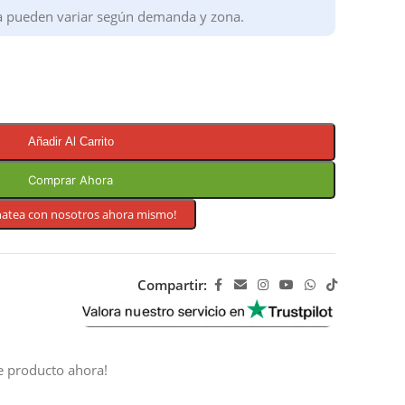
a pueden variar según demanda y zona.
Añadir Al Carrito
Comprar Ahora
hatea con nosotros ahora mismo!
Compartir:
e producto ahora!