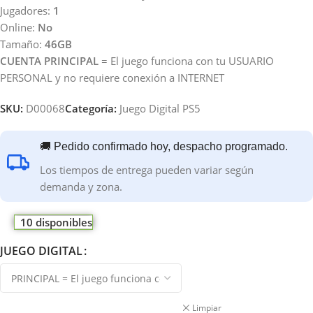
Jugadores:
1
Online:
No
Tamaño:
46GB
CUENTA PRINCIPAL
= El juego funciona con tu USUARIO
PERSONAL y no requiere conexión a INTERNET
SKU:
D00068
Categoría:
Juego Digital PS5
🚚 Pedido confirmado hoy, despacho programado.
Los tiempos de entrega pueden variar según
demanda y zona.
10 disponibles
JUEGO DIGITAL
Limpiar