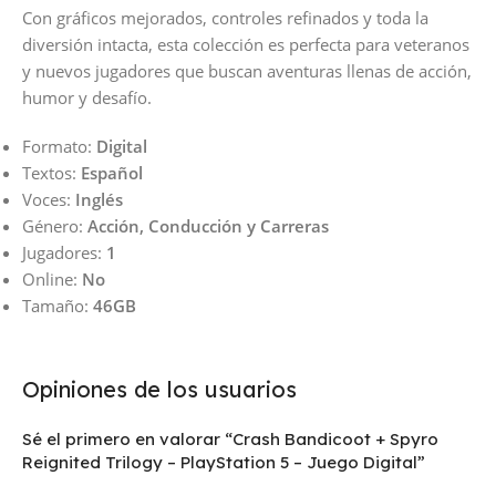
Con gráficos mejorados, controles refinados y toda la
diversión intacta, esta colección es perfecta para veteranos
y nuevos jugadores que buscan aventuras llenas de acción,
humor y desafío.
Formato:
Digital
Textos:
Español
Voces:
Inglés
Género:
Acción, Conducción y Carreras
Jugadores:
1
Online:
No
Tamaño:
46GB
Opiniones de los usuarios
Sé el primero en valorar “Crash Bandicoot + Spyro
Reignited Trilogy – PlayStation 5 – Juego Digital”