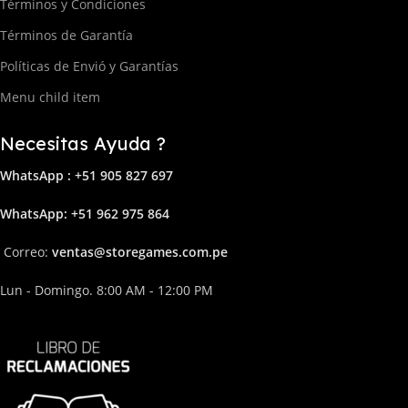
Términos y Condiciones
Términos de Garantía
Políticas de Envió y Garantías
Menu child item
Necesitas Ayuda ?
WhatsApp : +51 905 827 697
Whats
App: +51 962 975 864
Correo:
ven
tas@storega
mes.com.pe
Lun - Domingo. 8:00 AM - 12:00 PM