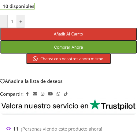
10 disponibles
-
+
Añadir Al Carrito
Comprar Ahora
¡Chatea con nosotros ahora mismo!
Añadir a la lista de deseos
Compartir:
11
¡Personas viendo este producto ahora!