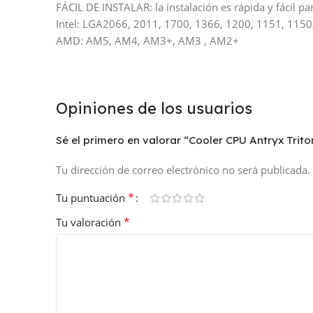
FÁCIL DE INSTALAR: la instalación es rápida y fácil pa
Intel: LGA2066, 2011, 1700, 1366, 1200, 1151, 1150
AMD: AM5, AM4, AM3+, AM3 , AM2+
Opiniones de los usuarios
Sé el primero en valorar “Cooler CPU Antryx Trit
Tu dirección de correo electrónico no será publicada.
*
Tu puntuación
*
Tu valoración