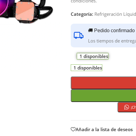
condiciones.
Categoría:
Refrigeración Líqui
🚚 Pedido confirmado
Los tiempos de entreg
1 disponibles
1 disponibles
¡C
Añadir a la lista de deseos