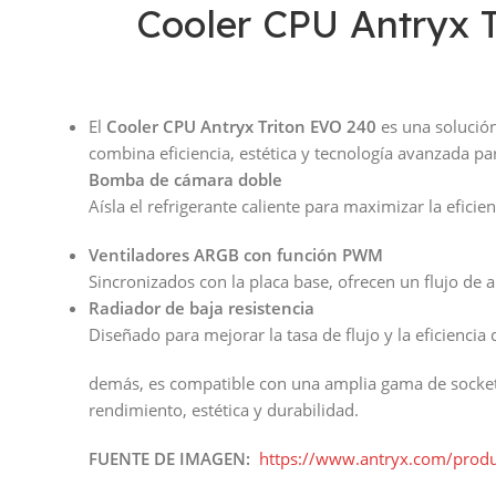
Cooler CPU Antryx 
El
Cooler CPU Antryx Triton EVO 240
es una solución
combina eficiencia, estética y tecnología avanzada p
Bomba de cámara doble
Aísla el refrigerante caliente para maximizar la eficie
Ventiladores ARGB con función PWM
Sincronizados con la placa base, ofrecen un flujo de 
Radiador de baja resistencia
Diseñado para mejorar la tasa de flujo y la eficiencia 
demás, es compatible con una amplia gama de sockets 
rendimiento, estética y durabilidad.
FUENTE DE IMAGEN:
https://www.antryx.com/produc