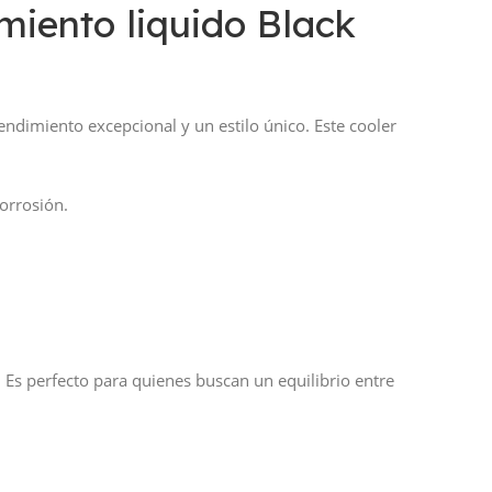
iento liquido Black
endimiento excepcional y un estilo único. Este cooler
corrosión.
 Es perfecto para quienes buscan un equilibrio entre