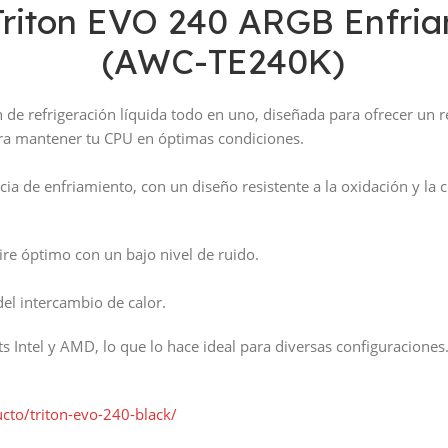
Triton EVO 240 ARGB Enfriam
(AWC-TE240K)
 de refrigeración líquida todo en uno, diseñada para ofrecer un r
ara mantener tu CPU en óptimas condiciones.
ncia de enfriamiento, con un diseño resistente a la oxidación y la 
aire óptimo con un bajo nivel de ruido.
del intercambio de calor.
Intel y AMD, lo que lo hace ideal para diversas configuraciones.
to/triton-evo-240-black/