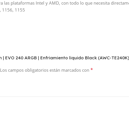
ra las plataformas Intel y AMD, con todo lo que necesita directam
, 1156, 1155
on | EVO 240 ARGB | Enfriamiento liquido Black (AWC-TE240K
*
Los campos obligatorios están marcados con