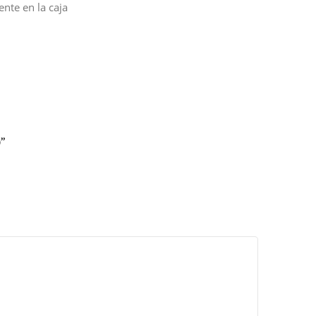
ente en la caja
)”