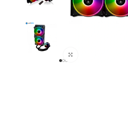
Click to enlarge