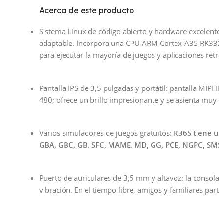
Acerca de este producto
Sistema Linux de código abierto y hardware excelente
adaptable. Incorpora una CPU ARM Cortex-A35 RK3326
para ejecutar la mayoría de juegos y aplicaciones ret
Pantalla IPS de 3,5 pulgadas y portátil: pantalla MIP
480; ofrece un brillo impresionante y se asienta muy 
Varios simuladores de juegos gratuitos:
R36S tiene u
GBA, GBC, GB, SFC, MAME, MD, GG, PCE, NGPC, SM
Puerto de auriculares de 3,5 mm y altavoz: la consol
vibración. En el tiempo libre, amigos y familiares pa