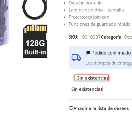
Estuche portable
Lamina de vidrio – pantalla
Protectores Join con
Funciones de guardado rápido 
SKU:
10010987
Categoría:
Otr
🚚 Pedido confirmado
Los tiempos de entreg
Sin existencias
Sin existencias
Añadir a la lista de deseos