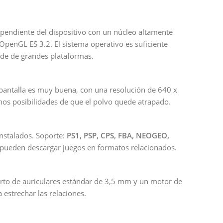
ependiente del dispositivo con un núcleo altamente
enGL ES 3.2. El sistema operativo es suficiente
cade de grandes plataformas.
a pantalla es muy buena, con una resolución de 640 x
enos posibilidades de que el polvo quede atrapado.
nstalados. Soporte:
PS1, PSP, CPS, FBA, NEOGEO,
 pueden descargar juegos en formatos relacionados.
uerto de auriculares estándar de 3,5 mm y un motor de
 estrechar las relaciones.