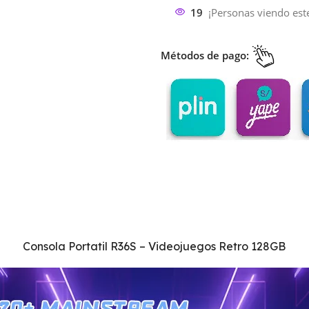
19
¡Personas viendo est
Métodos de pago:
Consola Portatil R36S – Videojuegos Retro 128GB