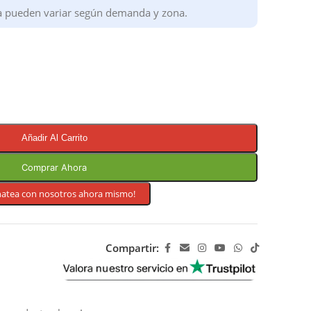
a pueden variar según demanda y zona.
Añadir Al Carrito
Comprar Ahora
hatea con nosotros ahora mismo!
Compartir: