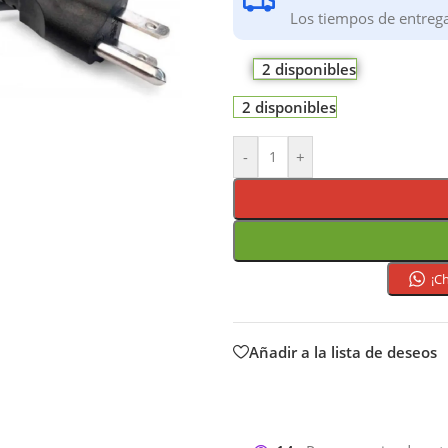
Los tiempos de entreg
2 disponibles
2 disponibles
-
+
¡C
Añadir a la lista de deseos