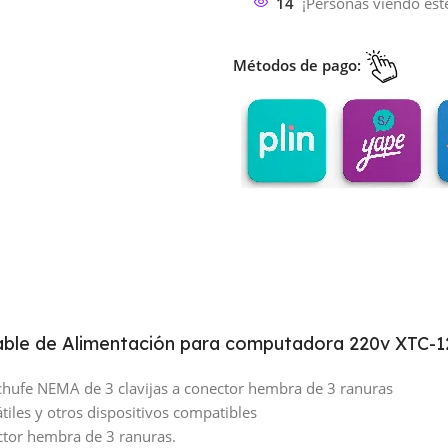
14
¡Personas viendo est
Métodos de pago:
ble de Alimentación para computadora 220v XTC-1
chufe NEMA de 3 clavijas a conector hembra de 3 ranuras
iles y otros dispositivos compatibles
ctor hembra de 3 ranuras.