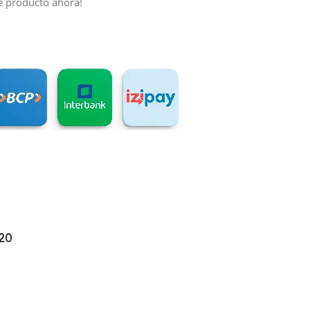
e producto ahora!
20