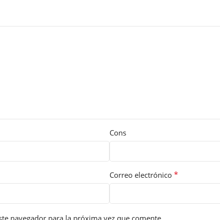
Cons
*
Correo electrónico
ste navegador para la próxima vez que comente.