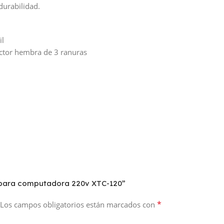
durabilidad.
il
ctor hembra de 3 ranuras
n para computadora 220v XTC-120”
*
Los campos obligatorios están marcados con