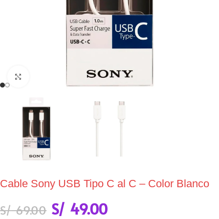
Click to enlarge
Cable Sony USB Tipo C al C – Color Blanco
S/
49.00
S/
69.00