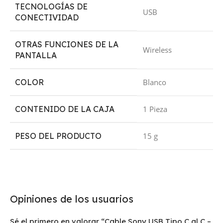
TECNOLOGÍAS DE
‎USB
CONECTIVIDAD
OTRAS FUNCIONES DE LA
‎Wireless
PANTALLA
COLOR
‎Blanco
CONTENIDO DE LA CAJA
‎1 Pieza
PESO DEL PRODUCTO
‎15 g
Opiniones de los usuarios
Sé el primero en valorar “Cable Sony USB Tipo C al C –