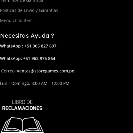
Términos de Garantía
Políticas de Envió y Garantías
Menu child item
Necesitas Ayuda ?
WhatsApp : +51 905 827 697
Whats
App: +51 962 975 864
Correo:
ven
tas@storega
mes.com.pe
Lun - Domingo. 8:00 AM - 12:00 PM