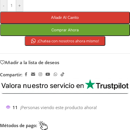
-
+
Añadir Al Carrito
Comprar Ahora
¡Chatea con nosotros ahora mismo!
Añadir a la lista de deseos
Compartir:
11
¡Personas viendo este producto ahora!
Métodos de pago: