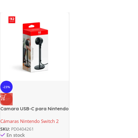
-23%
HOT
Camara USB-C para Nintendo
Switch 2
Cámaras Nintendo Switch 2
SKU:
PD0404261
En stock