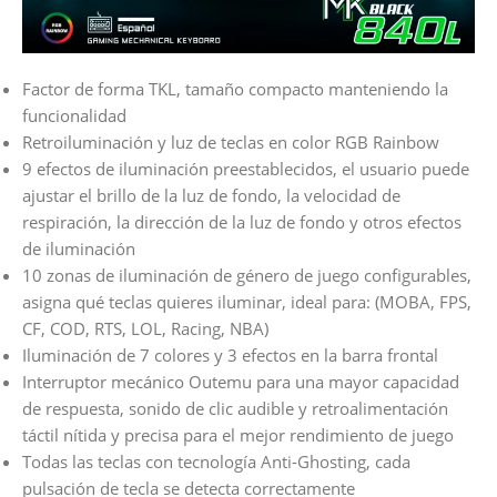
Factor de forma TKL, tamaño compacto manteniendo la
funcionalidad
Retroiluminación y luz de teclas en color RGB Rainbow
9 efectos de iluminación preestablecidos, el usuario puede
ajustar el brillo de la luz de fondo, la velocidad de
respiración, la dirección de la luz de fondo y otros efectos
de iluminación
10 zonas de iluminación de género de juego configurables,
asigna qué teclas quieres iluminar, ideal para: (MOBA, FPS,
CF, COD, RTS, LOL, Racing, NBA)
Iluminación de 7 colores y 3 efectos en la barra frontal
Interruptor mecánico Outemu para una mayor capacidad
de respuesta, sonido de clic audible y retroalimentación
táctil nítida y precisa para el mejor rendimiento de juego
Todas las teclas con tecnología Anti-Ghosting, cada
pulsación de tecla se detecta correctamente