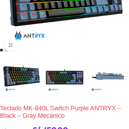
Click to enlarge
Teclado MK-840L Switch Purple ANTRYX –
Black – Gray Mecánico