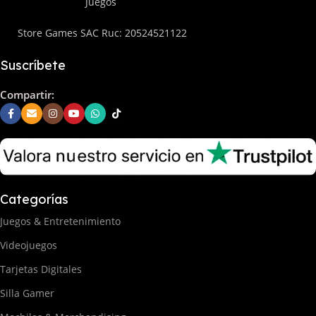
Juegos
Store Games SAC Ruc: 20524521122
Suscríbete
Compartir:
Categorías
Juegos & Entretenimiento
Videojuegos
Tarjetas Digitales
Silla Gamer