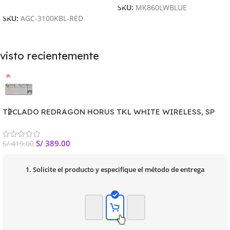
Añadir Al Carrito
SKU:
MK860LWBLUE
SKU:
AGC-3100KBL-RED
visto recientemente
TECLADO REDRAGON HORUS TKL WHITE WIRELESS, SP
S/
389.00
S/
419.00
1. Solicite el producto y especifique el método de entrega