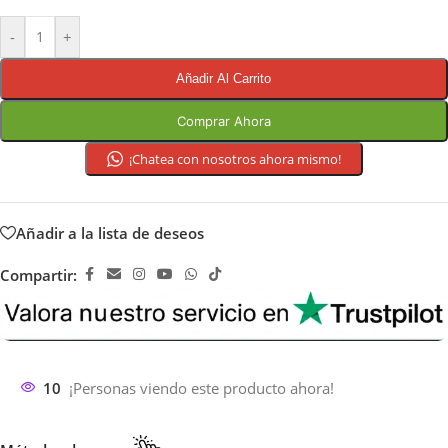
-
+
Añadir Al Carrito
Comprar Ahora
¡Chatea con nosotros ahora mismo!
Añadir a la lista de deseos
Compartir:
10
¡Personas viendo este producto ahora!