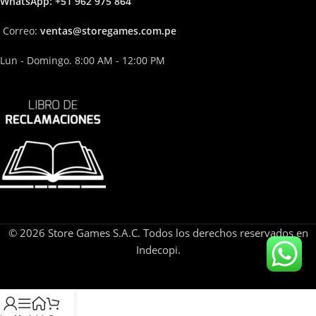
Whats
App: +51 962 975 864
Correo:
ven
tas@storega
mes.com.pe
Lun - Domingo. 8:00 AM - 12:00 PM
© 2026 Store Games S.A.C. Todos los derechos reservados en
Indecopi.