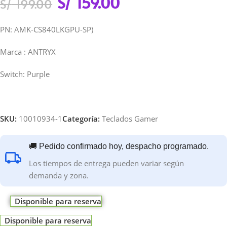
S/
159.00
S/
199.00
PN: AMK-CS840LKGPU-SP)
Marca : ANTRYX
Switch: Purple
SKU:
10010934-1
Categoría:
Teclados Gamer
🚚 Pedido confirmado hoy, despacho programado.
Los tiempos de entrega pueden variar según
demanda y zona.
Disponible para reserva
Disponible para reserva