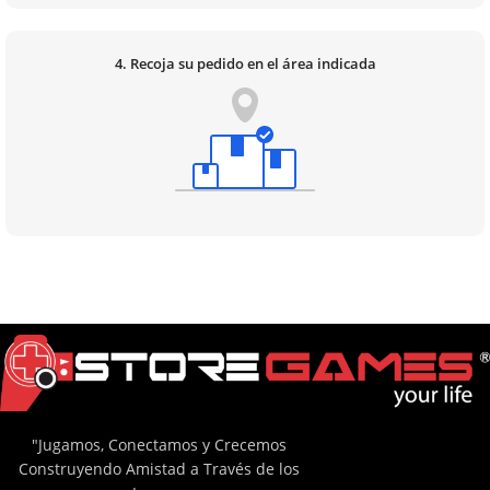
4. Recoja su pedido en el área indicada
"Jugamos, Conectamos y Crecemos
Construyendo Amistad a Través de los