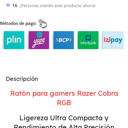
16
¡Personas viendo este producto ahora!
Métodos de pago:
Descripción
Ratón para gamers Razer Cobra
RGB
Ligereza Ultra Compacta y
Rendimiento de Alta Precisión