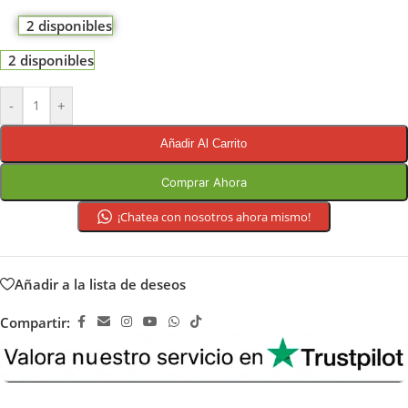
2 disponibles
2 disponibles
-
+
Añadir Al Carrito
Comprar Ahora
¡Chatea con nosotros ahora mismo!
Añadir a la lista de deseos
Compartir: