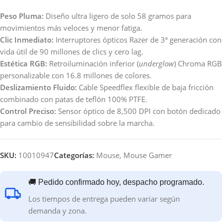
Peso Pluma:
Diseño ultra ligero de solo 58 gramos para
movimientos más veloces y menor fatiga.
Clic Inmediato:
Interruptores ópticos Razer de 3ª generación con
vida útil de 90 millones de clics y cero lag.
Estética RGB:
Retroiluminación inferior (
underglow
) Chroma RGB
personalizable con 16.8 millones de colores.
Deslizamiento Fluido:
Cable Speedflex flexible de baja fricción
combinado con patas de teflón 100% PTFE.
Control Preciso:
Sensor óptico de 8,500 DPI con botón dedicado
para cambio de sensibilidad sobre la marcha.
SKU:
10010947
Categorías:
Mouse
,
Mouse Gamer
🚚 Pedido confirmado hoy, despacho programado.
Los tiempos de entrega pueden variar según
demanda y zona.