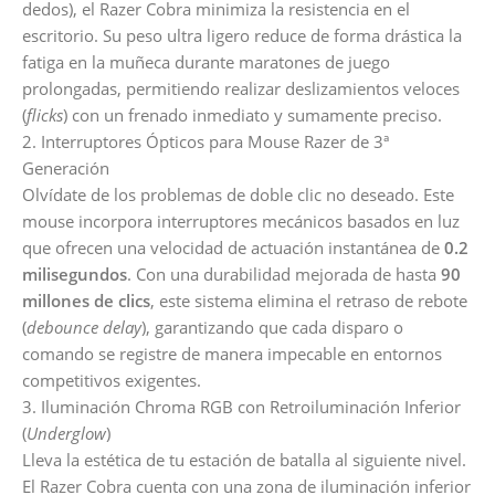
dedos), el Razer Cobra minimiza la resistencia en el
escritorio. Su peso ultra ligero reduce de forma drástica la
fatiga en la muñeca durante maratones de juego
prolongadas, permitiendo realizar deslizamientos veloces
(
flicks
) con un frenado inmediato y sumamente preciso.
2. Interruptores Ópticos para Mouse Razer de 3ª
Generación
Olvídate de los problemas de doble clic no deseado. Este
mouse incorpora interruptores mecánicos basados en luz
que ofrecen una velocidad de actuación instantánea de
0.2
milisegundos
. Con una durabilidad mejorada de hasta
90
millones de clics
, este sistema elimina el retraso de rebote
(
debounce delay
), garantizando que cada disparo o
comando se registre de manera impecable en entornos
competitivos exigentes.
3. Iluminación Chroma RGB con Retroiluminación Inferior
(
Underglow
)
Lleva la estética de tu estación de batalla al siguiente nivel.
El Razer Cobra cuenta con una zona de iluminación inferior