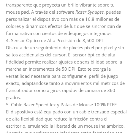
transparente que proyecta un brillo vibrante sobre tu
mouse pad. A través del software
Razer Synapse
, puedes
personalizar el dispositivo con más de 16.8 millones de
colores y dinámicos efectos de luz que se sincronizan de
forma nativa con cientos de videojuegos integrados.
4. Sensor Óptico de Alta Precisión de 8,500 DPI
Disfruta de un seguimiento de píxeles píxel por píxel y sin
saltos accidentales del cursor. El sensor óptico de alta
fidelidad permite realizar ajustes de sensibilidad sobre la
marcha en incrementos de 50 DPI. Esto te otorga la
versatilidad necesaria para configurar el perfil de juego
exacto, adaptándose tanto a movimientos milimétricos de
francotirador como a giros rápidos de cámara de 360
grados.
5. Cable Razer Speedflex y Patas de Mouse 100% PTFE
El dispositivo está equipado con un cable trenzado especial
de alta flexibilidad que reduce la fricción contra el
escritorio, emulando la libertad de un mouse inalámbrico.