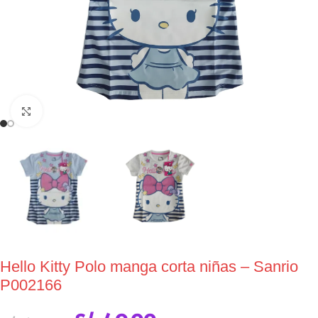
Click to enlarge
Hello Kitty Polo manga corta niñas – Sanrio
P002166