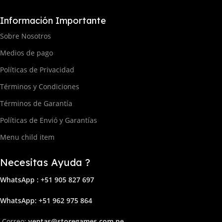
Información Importante
Sobre Nosotros
Medios de pago
Políticas de Privacidad
Términos y Condiciones
Términos de Garantía
Políticas de Envió y Garantías
Menu child item
Necesitas Ayuda ?
WhatsApp : +51 905 827 697
Whats
App: +51 962 975 864
Correo:
ven
tas@storega
mes.com.pe