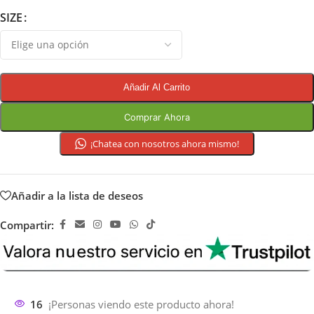
SIZE
Añadir Al Carrito
Comprar Ahora
¡Chatea con nosotros ahora mismo!
Añadir a la lista de deseos
Compartir:
16
¡Personas viendo este producto ahora!