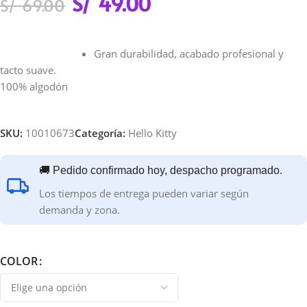
S/
49.00
S/
69.00
Gran durabilidad, acabado profesional y
tacto suave.
100% algodón
SKU:
10010673
Categoría:
Hello Kitty
🚚 Pedido confirmado hoy, despacho programado.
Los tiempos de entrega pueden variar según
demanda y zona.
COLOR