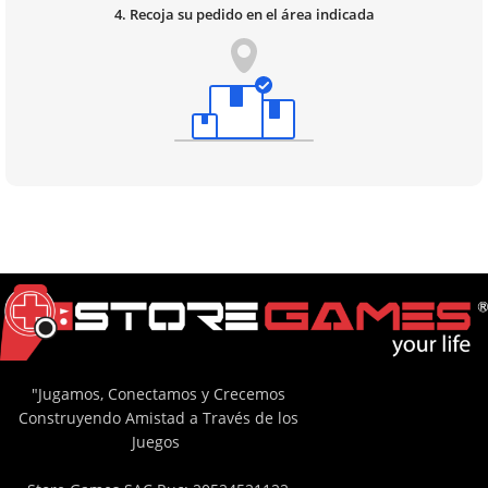
4. Recoja su pedido en el área indicada
"Jugamos, Conectamos y Crecemos
Construyendo Amistad a Través de los
Juegos